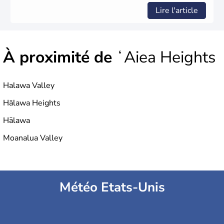
Lire l'article
À proximité de
ʻAiea Heights
Halawa Valley
Hālawa Heights
Hālawa
Moanalua Valley
Météo Etats-Unis