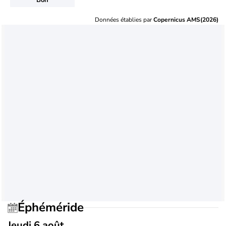
Données établies par
Copernicus AMS(2026)
Éphéméride
Jeudi 6 août