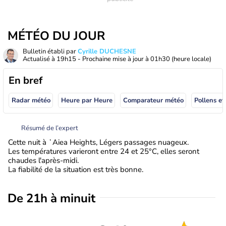
MÉTÉO DU JOUR
Bulletin établi par
Cyrille DUCHESNE
Actualisé à
19h15
- Prochaine mise à jour à
01h30
(heure locale)
En bref
Radar météo
Heure par Heure
Comparateur météo
Pollens et
Résumé de l’expert
Cette nuit à ʻAiea Heights, Légers passages nuageux.
Les températures varieront entre 24 et 25°C, elles seront
chaudes l'après-midi.
La fiabilité de la situation est très bonne.
De 21h à minuit