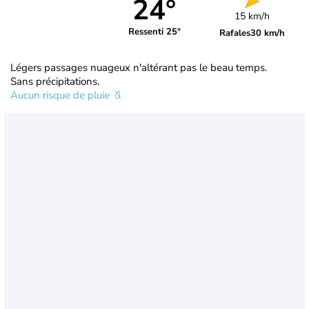
24°
15 km/h
Ressenti 25°
Rafales
30 km/h
Légers passages nuageux n'altérant pas le beau temps.
Sans précipitations.
Aucun risque de pluie