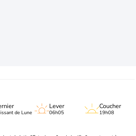
rnier
Lever
Coucher
oissant de Lune
06h05
19h08