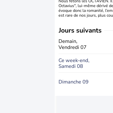
Nous fêtons les OCTAVIEN. Il v
Octavius", lui-même dérivé de 
évoque donc la romanité, l’em
est rare de nos jours, plus cou
jours suivants
Demain,
Vendredi 07
Ce week-end,
Samedi 08
Dimanche 09