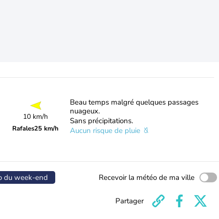
Beau temps malgré quelques passages
nuageux.
10 km/h
Sans précipitations.
Rafales
25 km/h
Aucun risque de pluie
o du week-end
Recevoir la météo de ma ville
Partager