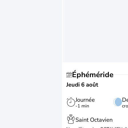
Éphéméride
Jeudi 6 août
Journée
De
-1 min
cr
Saint Octavien