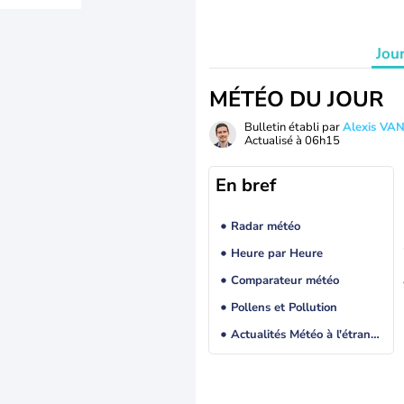
Jou
MÉTÉO DU JOUR
Bulletin établi par
Alexis V
Actualisé à
06h15
En bref
Radar météo
Heure par Heure
Comparateur météo
Pollens et Pollution
Actualités Météo à l'étranger