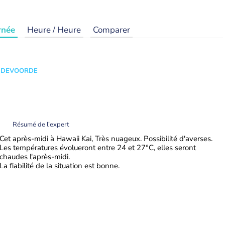
rnée
Heure / Heure
Comparer
ANDEVOORDE
Résumé de l’expert
Cet après-midi à Hawaii Kai, Très nuageux. Possibilité d'averses.
Les températures évolueront entre 24 et 27°C, elles seront
chaudes l'après-midi.
La fiabilité de la situation est bonne.