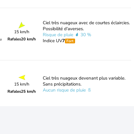
Ciel très nuageux avec de courtes éclaircies.
Possibilité d'averses.
15 km/h
Risque de pluie
30 %
Rafales
20 km/h
du
Indice UV
7
Fort
Ciel très nuageux devenant plus variable.
Sans précipitations.
15 km/h
Aucun risque de pluie
Rafales
25 km/h