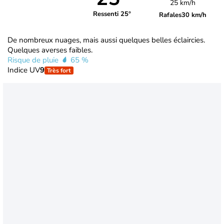
25 km/h
Ressenti 25°
Rafales
30 km/h
De nombreux nuages, mais aussi quelques belles éclaircies.
Quelques averses faibles.
Risque de pluie
65 %
Indice UV
9
Très fort