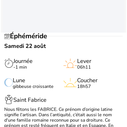
Éphéméride
Samedi 22 août
Journée
Lever
-1 min
06h11
Lune
Coucher
gibbeuse croissante
18h57
Saint Fabrice
Nous fêtons les FABRICE. Ce prénom d’origine latine
signifie l'artisan. Dans l’antiquité, c’était aussi le nom
d'une famille romaine reconnue pour sa droiture. Ce
prénom est resté fréquent en Italie et en Espagne. En