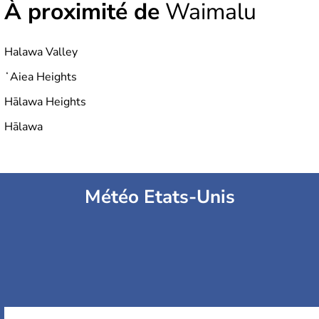
À proximité de
Waimalu
Halawa Valley
ʻAiea Heights
Hālawa Heights
Hālawa
Météo Etats-Unis