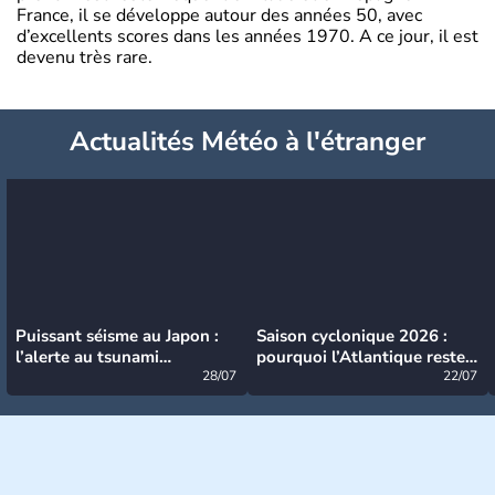
France, il se développe autour des années 50, avec
d’excellents scores dans les années 1970. A ce jour, il est
devenu très rare.
Actualités Météo à l'étranger
Puissant séisme au Japon :
Saison cyclonique 2026 :
l’alerte au tsunami
pourquoi l’Atlantique reste
désormais levée
28/07
très calme à ce stade ?
22/07