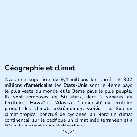
Géographie et climat
Avec une superficie de 9,4 millions km carrés et 302
millions d'
américains
les
Etats-Unis
sont le 4ème pays
le plus vaste du monde et le 3ème pays le plus peuplé.
Ils sont composés de 50 états, dont 2 séparés du
territoire :
Hawaï
et l'
Alaska
. L'immensité du territoire
produit des
climats extrêmement variés
: au Sud un
climat tropical ponctué de cyclones, au Nord un climat
continental, sur le pacifique un climat méditerranéen et à
l'Ouest un climat aride et désertique.