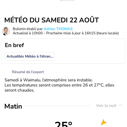
MÉTÉO DU SAMEDI 22 AOÛT
Bulletin établi par
Adrien THOMAS
Actualisé à
10h00
- Prochaine mise à jour à
16h15
(heure locale)
En bref
Actualités Météo à l'étranger
Résumé de l’expert
Samedi à Waimalu, l'atmosphère sera instable.
Les températures seront comprises entre 26 et 27°C, elles
seront chaudes.
Matin
Voir la nuit
25°