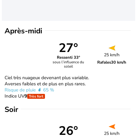
Après-midi
27°
25 km/h
Ressenti 33°
Rafales
30 km/h
sous l’influence du
soleil
Ciel très nuageux devenant plus variable.
Averses faibles et de plus en plus rares.
Risque de pluie
65 %
Indice UV
9
Très fort
Soir
26°
25 km/h