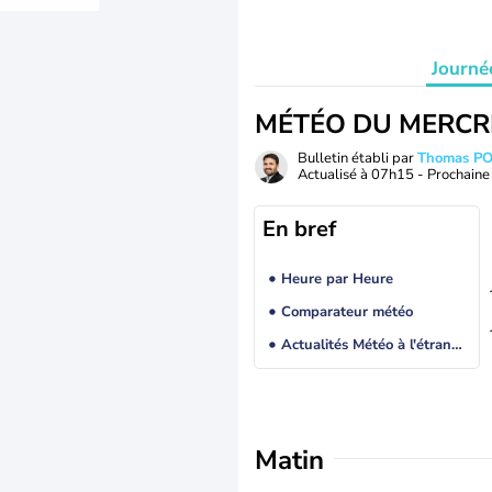
Journé
MÉTÉO DU MERCR
Bulletin établi par
Thomas P
Actualisé à
07h15
- Prochaine 
En bref
Heure par Heure
Comparateur météo
Actualités Météo à l'étranger
Matin