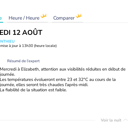
e
Heure / Heure
Comparer
EDI 12 AOÛT
ONTHIEU
mise à jour à
13h30
(heure locale)
Résumé de l’expert
Mercredi à Elizabeth, attention aux visibilités réduites en début de
journée.
Les températures évolueront entre 23 et 32°C au cours de la
journée, elles seront très chaudes l'après-midi.
La fiabilité de la situation est faible.
Voir la nuit