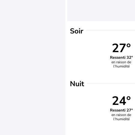
Soir
27°
Ressenti 32°
en raison de
l'humidité
Nuit
24°
Ressenti 27°
en raison de
l'humidité