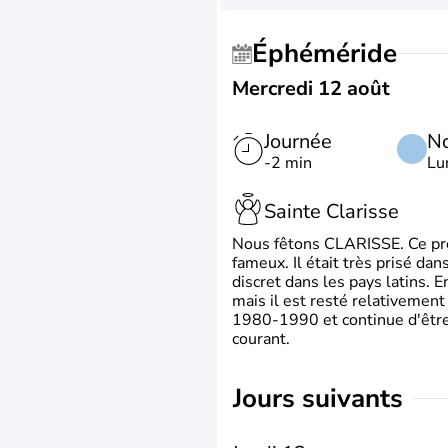
Éphéméride
Mercredi 12 août
Journée
No
-2 min
Lu
Sainte Clarisse
Nous fêtons CLARISSE. Ce prén
fameux. Il était très prisé dan
discret dans les pays latins.
mais il est resté relativement 
1980-1990 et continue d'être 
courant.
jours suivants