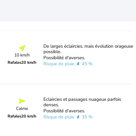
De larges éclaircies, mais évolution orageuse
possible.
10 km/h
Possibilité d'averses.
Rafales
20 km/h
Risque de pluie
45 %
Eclaircies et passages nuageux parfois
denses.
Calme
Possibilité d'averses.
Rafales
20 km/h
Risque de pluie
35 %