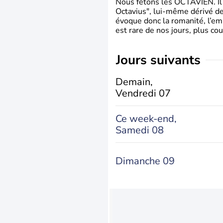
Nous fêtons les OCTAVIEN. Il v
Octavius", lui-même dérivé de 
évoque donc la romanité, l’em
est rare de nos jours, plus cou
jours suivants
Demain,
Vendredi 07
Ce week-end,
Samedi 08
Dimanche 09