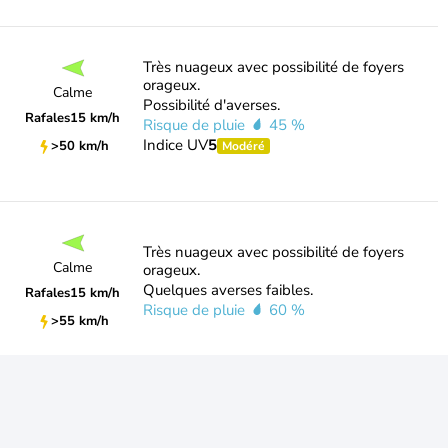
Très nuageux avec possibilité de foyers
orageux.
Calme
Possibilité d'averses.
Rafales
15 km/h
Risque de pluie
45 %
Indice UV
5
>50 km/h
Modéré
Très nuageux avec possibilité de foyers
Calme
orageux.
Quelques averses faibles.
Rafales
15 km/h
Risque de pluie
60 %
>55 km/h