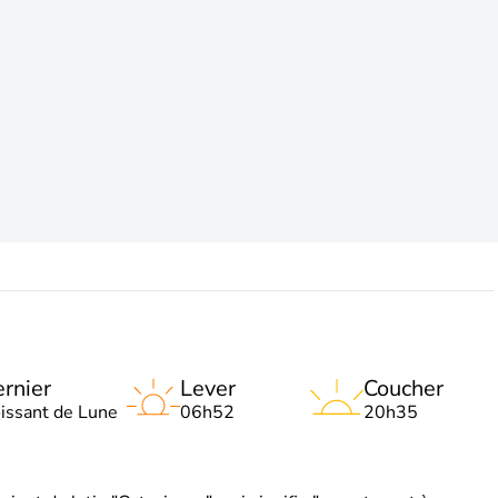
rnier
Lever
Coucher
oissant de Lune
06h52
20h35