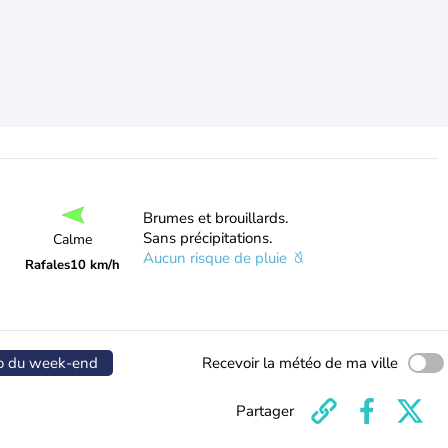
Brumes et brouillards.
Sans précipitations.
Calme
Aucun risque de pluie
Rafales
10 km/h
o du week-end
Recevoir la météo de ma ville
Partager