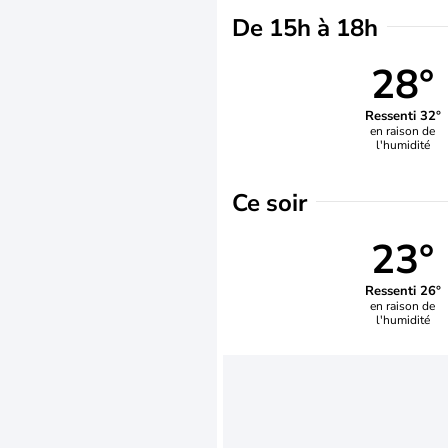
De 15h à 18h
28°
Ressenti 32°
en raison de
l'humidité
Ce soir
23°
Ressenti 26°
en raison de
l'humidité