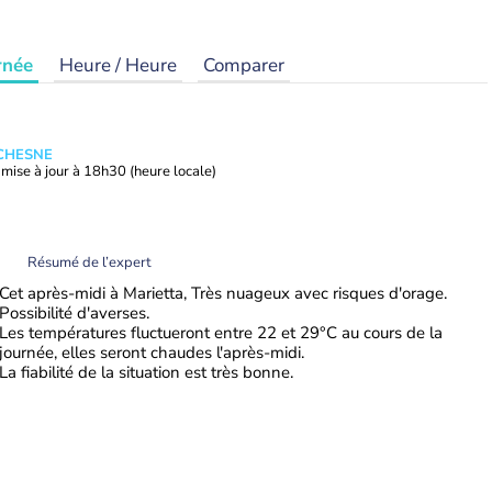
rnée
Heure / Heure
Comparer
UCHESNE
mise à jour à
18h30
(heure locale)
Résumé de l’expert
Cet après-midi à Marietta, Très nuageux avec risques d'orage.
Possibilité d'averses.
Les températures fluctueront entre 22 et 29°C au cours de la
journée, elles seront chaudes l'après-midi.
La fiabilité de la situation est très bonne.