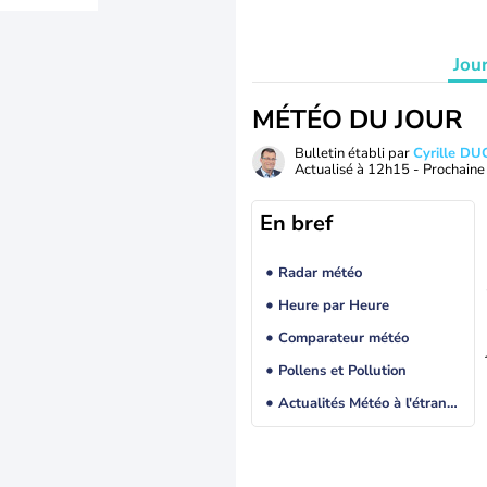
Jou
MÉTÉO DU JOUR
Bulletin établi par
Cyrille D
Actualisé à
12h15
- Prochaine 
En bref
Radar météo
Heure par Heure
Comparateur météo
Pollens et Pollution
Actualités Météo à l'étranger