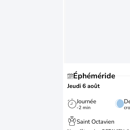
Éphéméride
Jeudi 6 août
Journée
De
-2 min
cr
Saint Octavien