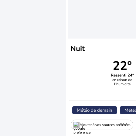
Nuit
22°
Ressenti 24°
en raison de
l'humidité
Météo de demain
Mété
Ajouter à vos sources préférées