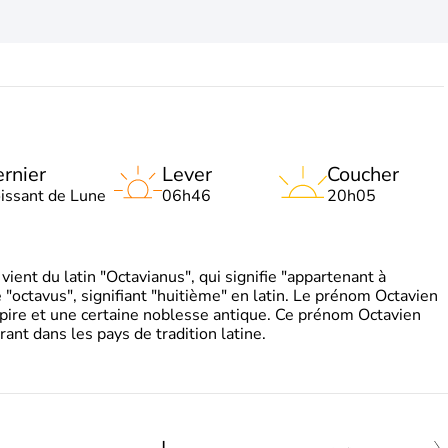
rnier
Lever
Coucher
oissant de Lune
06h46
20h05
ient du latin "Octavianus", qui signifie "appartenant à
"octavus", signifiant "huitième" en latin. Le prénom Octavien
pire et une certaine noblesse antique. Ce prénom Octavien
rant dans les pays de tradition latine.