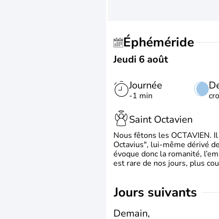
Éphéméride
Jeudi 6 août
Journée
De
-1 min
cr
Saint Octavien
Nous fêtons les OCTAVIEN. Il v
Octavius", lui-même dérivé de 
évoque donc la romanité, l’em
est rare de nos jours, plus cou
jours suivants
Demain,