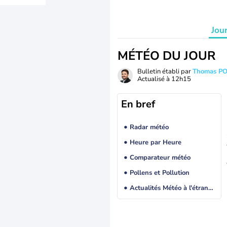
Jou
MÉTÉO DU JOUR
Bulletin établi par
Thomas P
Actualisé à
12h15
En bref
Radar météo
Heure par Heure
Comparateur météo
Pollens et Pollution
Actualités Météo à l'étranger