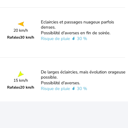
Eclaircies et passages nuageux parfois
denses.
20 km/h
Possibilité d'averses en fin de soirée.
Rafales
30 km/h
Risque de pluie
30 %
De larges éclaircies, mais évolution orageuse
possible.
15 km/h
Possibilité d'averses.
Rafales
20 km/h
Risque de pluie
30 %