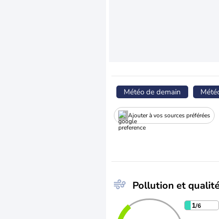
Météo de demain
Mété
Ajouter à vos sources préférées
Pollution et qualité
1
/6