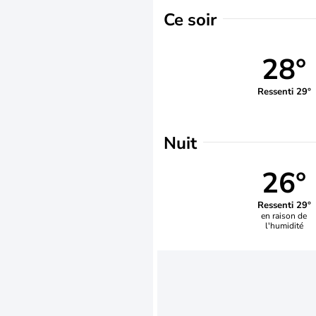
Ce soir
28°
Ressenti 29°
Nuit
26°
Ressenti 29°
en raison de
l'humidité