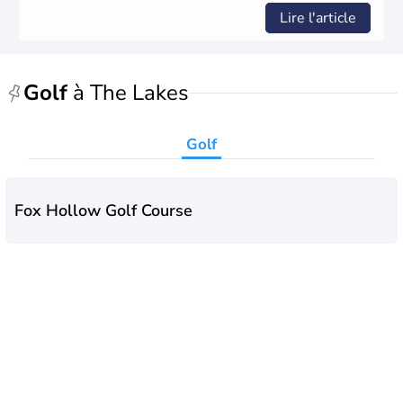
Lire l'article
Golf
à The Lakes
Golf
Fox Hollow Golf Course