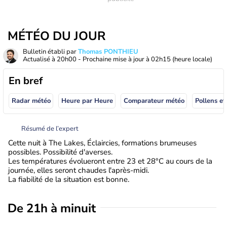
MÉTÉO DU JOUR
Bulletin établi par
Thomas PONTHIEU
Actualisé à
20h00
- Prochaine mise à jour à
02h15
(heure locale)
En bref
Radar météo
Heure par Heure
Comparateur météo
Pollens et
Résumé de l’expert
Cette nuit à The Lakes, Éclaircies, formations brumeuses
possibles. Possibilité d'averses.
Les températures évolueront entre 23 et 28°C au cours de la
journée, elles seront chaudes l'après-midi.
La fiabilité de la situation est bonne.
De 21h à minuit