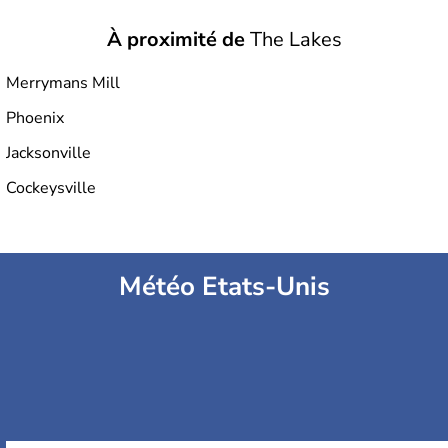
À proximité de
The Lakes
Merrymans Mill
Phoenix
Jacksonville
Cockeysville
Météo Etats-Unis