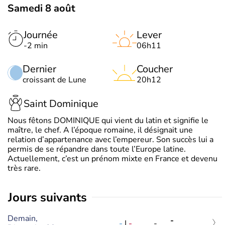
Samedi 8 août
Journée
Lever
-2 min
06h11
Dernier
Coucher
croissant de Lune
20h12
Saint Dominique
Nous fêtons DOMINIQUE qui vient du latin et signifie le
maître, le chef. A l’époque romaine, il désignait une
relation d’appartenance avec l’empereur. Son succès lui a
permis de se répandre dans toute l’Europe latine.
Actuellement, c’est un prénom mixte en France et devenu
très rare.
jours suivants
Demain,
-
-
|
-
-