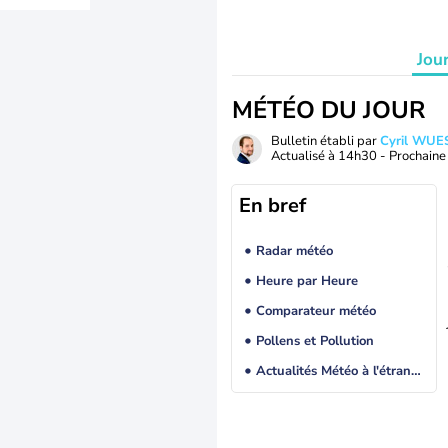
Jou
MÉTÉO DU JOUR
Bulletin établi par
Cyril WUE
Actualisé à
14h30
- Prochaine 
En bref
Radar météo
Heure par Heure
Comparateur météo
Pollens et Pollution
Actualités Météo à l'étranger