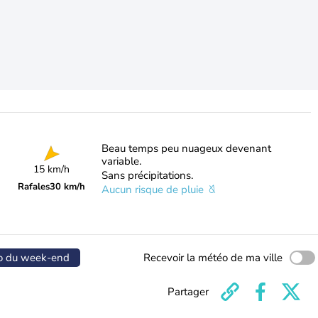
Beau temps peu nuageux devenant
variable.
15 km/h
Sans précipitations.
Rafales
30 km/h
Aucun risque de pluie
o du week-end
Recevoir la météo de ma ville
Partager