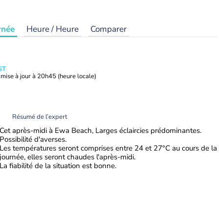
rnée
Heure / Heure
Comparer
ST
mise à jour à
20h45
(heure locale)
Résumé de l’expert
Cet après-midi à Ewa Beach, Larges éclaircies prédominantes.
Possibilité d'averses.
Les températures seront comprises entre 24 et 27°C au cours de la
journée, elles seront chaudes l'après-midi.
La fiabilité de la situation est bonne.