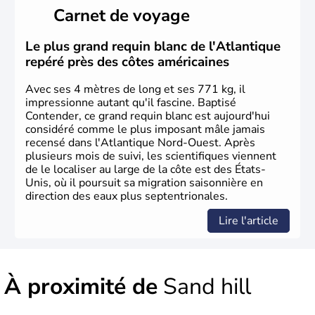
il y a environ 30 000 ans lors de la dernière glaciation.
Carnet de voyage
Plusieurs populations se sont succédées avant l'arrivée
des européens, suite à la découverte du continent par
Christophe Colomb en 1492. Les 13 colonies
Le plus grand requin blanc de l'Atlantique
britanniques proclament la Déclaration d'indépendance
repéré près des côtes américaines
en 1776 et adoptent leur première constitution en 1787.
La conquête de l'Ouest marque ensuite l'entrée dans une
Avec ses 4 mètres de long et ses 771 kg, il
phase de développement intense.
impressionne autant qu'il fascine. Baptisé
Contender, ce grand requin blanc est aujourd'hui
considéré comme le plus imposant mâle jamais
recensé dans l'Atlantique Nord-Ouest. Après
plusieurs mois de suivi, les scientifiques viennent
de le localiser au large de la côte est des États-
Unis, où il poursuit sa migration saisonnière en
direction des eaux plus septentrionales.
Lire l'article
À proximité de
Sand hill