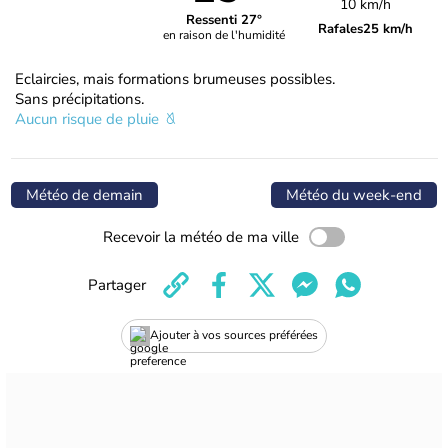
10 km/h
Ressenti 27°
Rafales
25 km/h
en raison de l'humidité
Eclaircies, mais formations brumeuses possibles.
Sans précipitations.
Aucun risque de pluie
Météo de demain
Météo du week-end
Recevoir la météo de ma ville
Partager
Ajouter à vos sources préférées