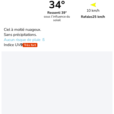
34°
10 km/h
Ressenti 39°
Rafales
25 km/h
sous l’influence du
soleil
Ciel à moitié nuageux.
Sans précipitations.
Aucun risque de pluie
Indice UV
9
Très fort