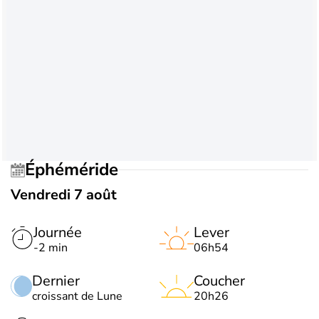
Éphéméride
Vendredi 7 août
Journée
Lever
-2 min
06h54
Dernier
Coucher
croissant de Lune
20h26