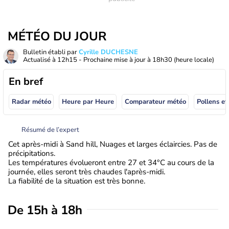
MÉTÉO DU JOUR
Bulletin établi par
Cyrille DUCHESNE
Actualisé à
12h15
- Prochaine mise à jour à
18h30
(heure locale)
En bref
Radar météo
Heure par Heure
Comparateur météo
Pollens et
Résumé de l’expert
Cet après-midi à Sand hill, Nuages et larges éclaircies. Pas de
précipitations.
Les températures évolueront entre 27 et 34°C au cours de la
journée, elles seront très chaudes l'après-midi.
La fiabilité de la situation est très bonne.
De 15h à 18h