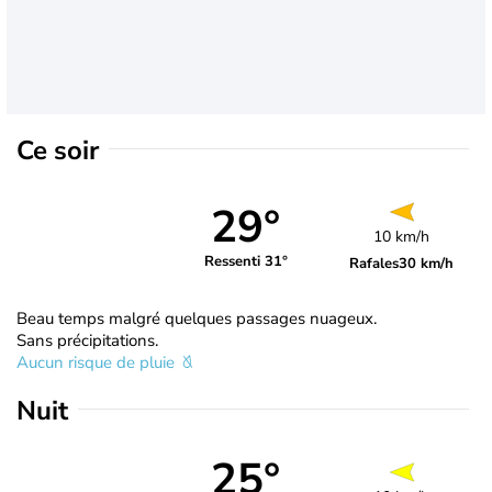
Ce soir
29°
10 km/h
Ressenti 31°
Rafales
30 km/h
Beau temps malgré quelques passages nuageux.
Sans précipitations.
Aucun risque de pluie
Nuit
25°