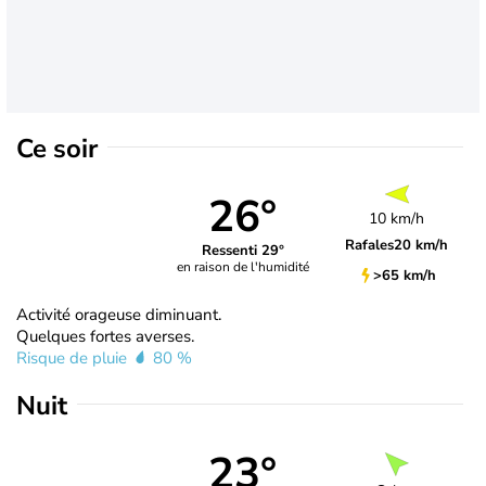
Ce soir
26°
10 km/h
Rafales
20 km/h
Ressenti 29°
en raison de l'humidité
>65 km/h
Activité orageuse diminuant.
Quelques fortes averses.
Risque de pluie
80 %
Nuit
23°