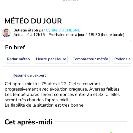
MÉTÉO DU JOUR
Bulletin établi par
Cyrille DUCHESNE
Actualisé à
12h15
- Prochaine mise à jour à
18h30
(heure locale)
En bref
Radar météo
Heure par Heure
Comparateur météo
Pollens et
Résumé de l’expert
Cet après-midi à I-75 at exit 22, Ciel se couvrant
progressivement avec évolution orageuse. Averses faibles.
Les températures seront comprises entre 25 et 32°C, elles
seront très chaudes l'après-midi.
La fiabilité de la situation est très bonne.
Cet après-midi