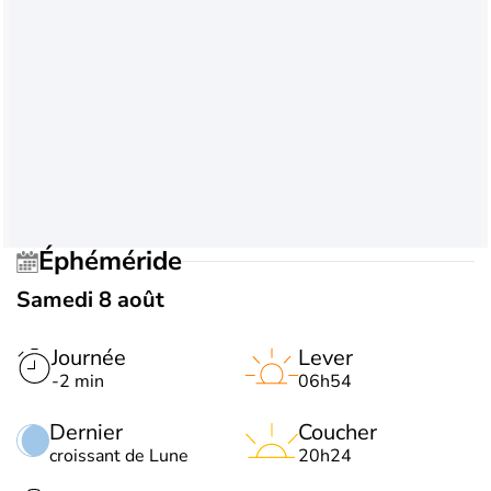
Éphéméride
Samedi 8 août
Journée
Lever
-2 min
06h54
Dernier
Coucher
croissant de Lune
20h24