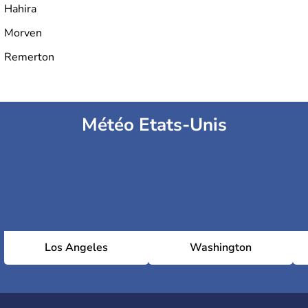
Hahira
Morven
Remerton
Météo Etats-Unis
Los Angeles
Washington