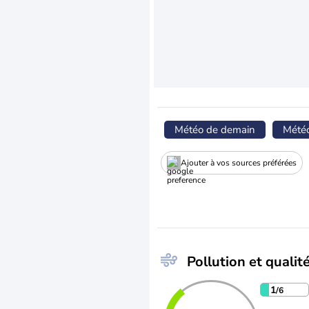
Météo de demain
Mété
Ajouter à vos sources préférées
Pollution et qualité
1
/6