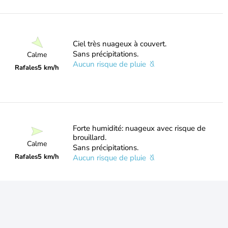
Ciel très nuageux à couvert.
Sans précipitations.
Calme
Aucun risque de pluie
Rafales
5 km/h
Forte humidité: nuageux avec risque de
brouillard.
Calme
Sans précipitations.
Rafales
5 km/h
Aucun risque de pluie