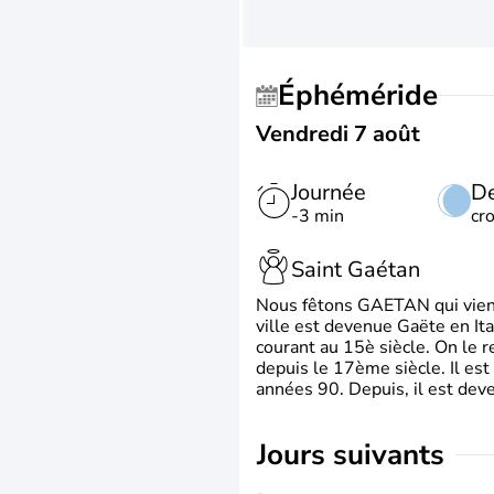
Éphéméride
Vendredi 7 août
Journée
De
-3 min
cr
Saint Gaétan
Nous fêtons GAETAN qui vient du
ville est devenue Gaëte en Ita
courant au 15è siècle. On le 
depuis le 17ème siècle. Il est
années 90. Depuis, il est deve
jours suivants