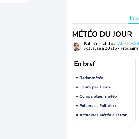
Jou
MÉTÉO DU JOUR
Bulletin établi par
Alexis V
Actualisé à
20h15
- Prochaine 
En bref
Radar météo
Heure par Heure
Comparateur météo
Pollens et Pollution
Actualités Météo à l'étranger