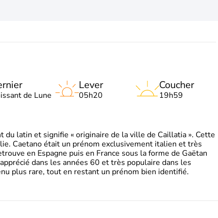
rnier
Lever
Coucher
oissant de Lune
05h20
19h59
 latin et signifie « originaire de la ville de Caillatia ». Cette
lie. Caetano était un prénom exclusivement italien et très
retrouve en Espagne puis en France sous la forme de Gaëtan
 apprécié dans les années 60 et très populaire dans les
nu plus rare, tout en restant un prénom bien identifié.