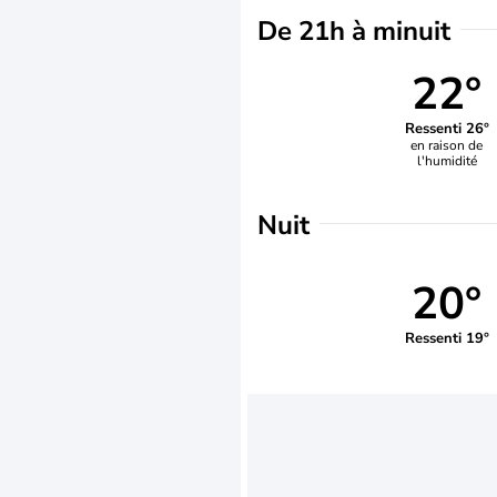
De 21h à minuit
22°
Ressenti 26°
en raison de
l'humidité
Nuit
20°
Ressenti 19°