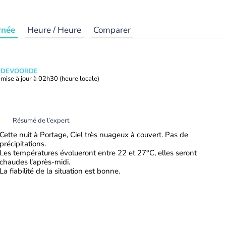
rnée
Heure / Heure
Comparer
ANDEVOORDE
mise à jour à
02h30
(heure locale)
Résumé de l’expert
Cette nuit à Portage, Ciel très nuageux à couvert. Pas de
précipitations.
Les températures évolueront entre 22 et 27°C, elles seront
chaudes l'après-midi.
La fiabilité de la situation est bonne.