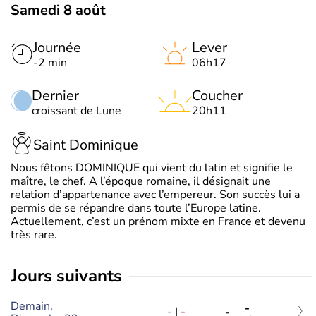
Samedi 8 août
Journée
Lever
-2 min
06h17
Dernier
Coucher
croissant de Lune
20h11
Saint Dominique
Nous fêtons DOMINIQUE qui vient du latin et signifie le
maître, le chef. A l’époque romaine, il désignait une
relation d’appartenance avec l’empereur. Son succès lui a
permis de se répandre dans toute l’Europe latine.
Actuellement, c’est un prénom mixte en France et devenu
très rare.
jours suivants
Demain,
-
-
|
-
-