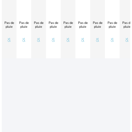
Pas de
Pas de
Pas de
Pas de
Pas de
Pas de
Pas de
Pas de
Pas de
pluie
pluie
pluie
pluie
pluie
pluie
pluie
pluie
pluie