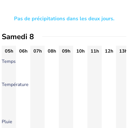
Pas de précipitations dans les deux jours.
Samedi 8
05h
06h
07h
08h
09h
10h
11h
12h
13h
Temps
Température
Pluie