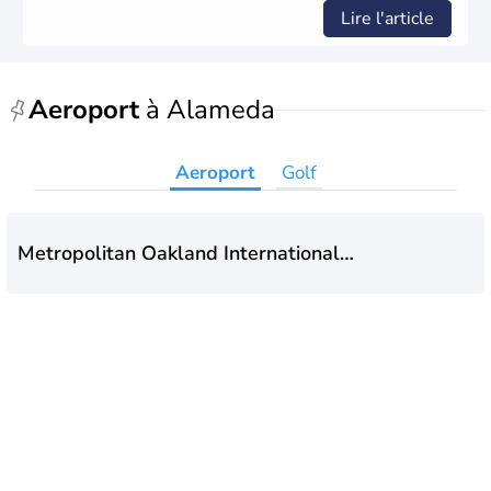
Lire l'article
Aeroport
à Alameda
Aeroport
Golf
Metropolitan Oakland International
Airport