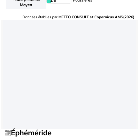
Poussières
1
/6
Moyen
Données établies par
METEO CONSULT et Copernicus AMS(2026)
Éphéméride