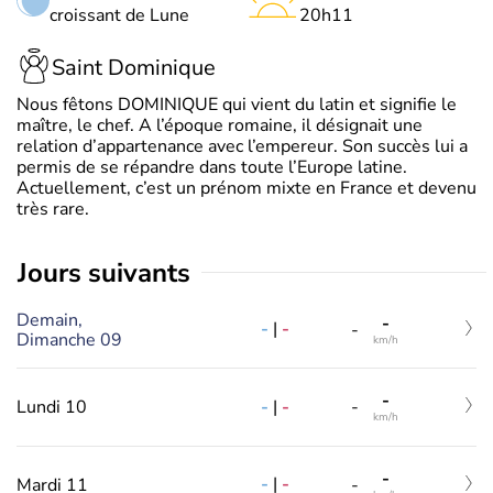
croissant de Lune
20h11
Saint Dominique
Nous fêtons DOMINIQUE qui vient du latin et signifie le
maître, le chef. A l’époque romaine, il désignait une
relation d’appartenance avec l’empereur. Son succès lui a
permis de se répandre dans toute l’Europe latine.
Actuellement, c’est un prénom mixte en France et devenu
très rare.
jours suivants
Demain,
-
-
|
-
-
Dimanche 09
km/h
-
-
|
-
Lundi 10
-
km/h
-
-
|
-
Mardi 11
-