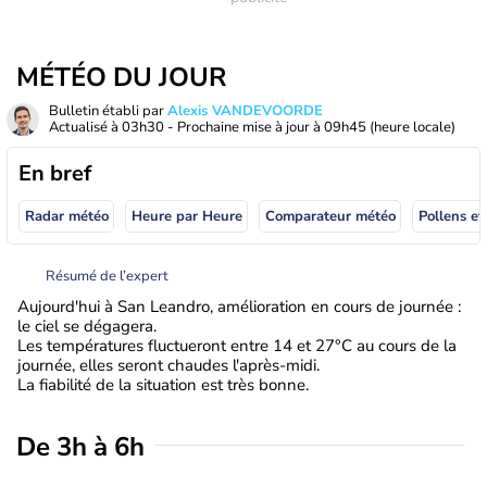
MÉTÉO DU JOUR
Bulletin établi par
Alexis VANDEVOORDE
Actualisé à
03h30
- Prochaine mise à jour à
09h45
(heure locale)
En bref
Radar météo
Heure par Heure
Comparateur météo
Pollens et
Résumé de l’expert
Aujourd'hui à San Leandro, amélioration en cours de journée :
le ciel se dégagera.
Les températures fluctueront entre 14 et 27°C au cours de la
journée, elles seront chaudes l'après-midi.
La fiabilité de la situation est très bonne.
De 3h à 6h