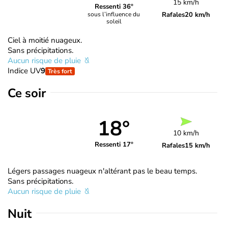
15 km/h
Ressenti 36°
Rafales
20 km/h
sous l’influence du
soleil
Ciel à moitié nuageux.
Sans précipitations.
Aucun risque de pluie
Indice UV
9
Très fort
Ce soir
18°
10 km/h
Ressenti 17°
Rafales
15 km/h
Légers passages nuageux n'altérant pas le beau temps.
Sans précipitations.
Aucun risque de pluie
Nuit