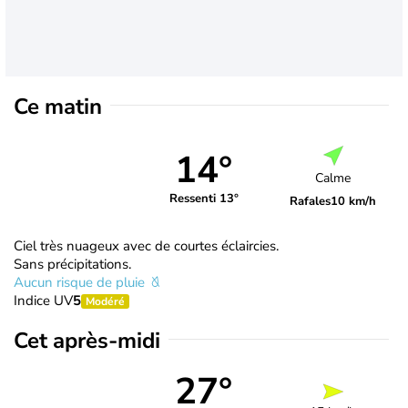
Ce matin
14°
Calme
Ressenti 13°
Rafales
10 km/h
Ciel très nuageux avec de courtes éclaircies.
Sans précipitations.
Aucun risque de pluie
Indice UV
5
Modéré
Cet après-midi
27°