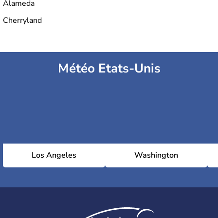
Alameda
Cherryland
Météo Etats-Unis
Los Angeles
Washington