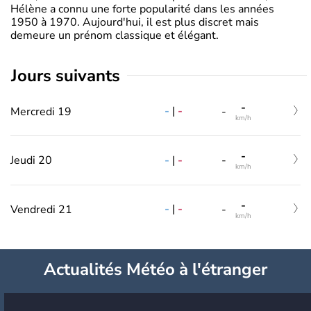
Hélène a connu une forte popularité dans les années
1950 à 1970. Aujourd'hui, il est plus discret mais
demeure un prénom classique et élégant.
jours suivants
-
-
|
-
Mercredi 19
-
km/h
-
-
|
-
Jeudi 20
-
km/h
-
-
|
-
Vendredi 21
-
km/h
Actualités Météo à l'étranger