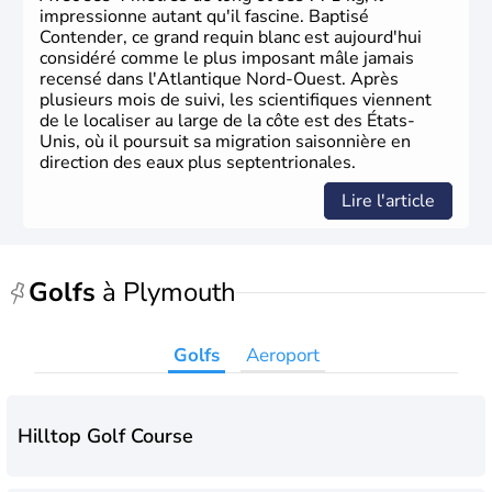
phase de développement intense.
impressionne autant qu'il fascine. Baptisé
Contender, ce grand requin blanc est aujourd'hui
considéré comme le plus imposant mâle jamais
recensé dans l'Atlantique Nord-Ouest. Après
plusieurs mois de suivi, les scientifiques viennent
de le localiser au large de la côte est des États-
Unis, où il poursuit sa migration saisonnière en
direction des eaux plus septentrionales.
Lire l'article
Golfs
à Plymouth
Golfs
Aeroport
Hilltop Golf Course