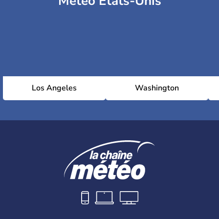
Météo Etats-Unis
Los Angeles
Washington