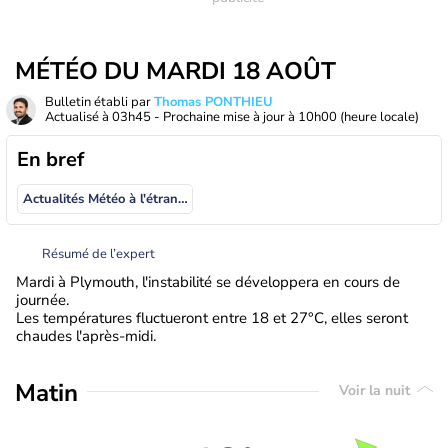
MÉTÉO DU MARDI 18 AOÛT
Bulletin établi par
Thomas PONTHIEU
Actualisé à
03h45
- Prochaine mise à jour à
10h00
(heure locale)
En bref
Actualités Météo à l'étranger
Résumé de l’expert
Mardi à Plymouth, l'instabilité se développera en cours de
journée.
Les températures fluctueront entre 18 et 27°C, elles seront
chaudes l'après-midi.
Matin
Voir la nuit