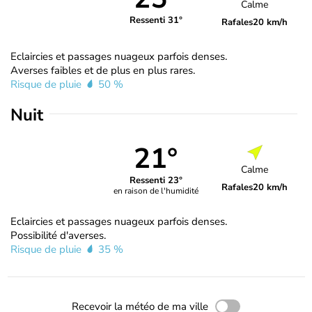
Calme
Ressenti 31°
Rafales
20 km/h
Eclaircies et passages nuageux parfois denses.
Averses faibles et de plus en plus rares.
Risque de pluie
50 %
Nuit
21°
Calme
Ressenti 23°
Rafales
20 km/h
en raison de l'humidité
Eclaircies et passages nuageux parfois denses.
Possibilité d'averses.
Risque de pluie
35 %
Recevoir la météo de ma ville