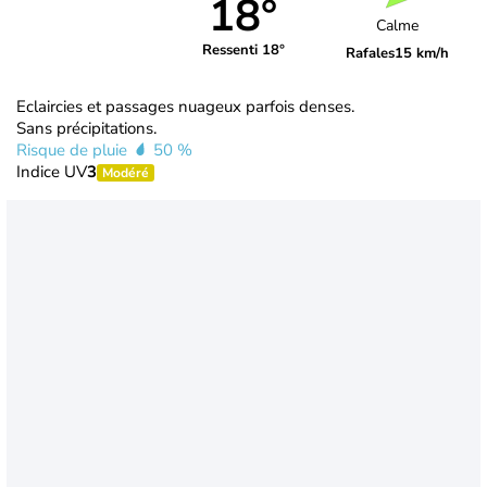
18°
Calme
Ressenti 18°
Rafales
15 km/h
Eclaircies et passages nuageux parfois denses.
Sans précipitations.
Risque de pluie
50 %
Indice UV
3
Modéré