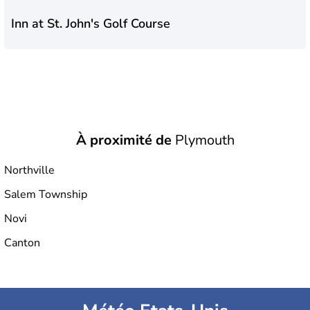
Inn at St. John's Golf Course
À proximité de
Plymouth
Northville
Salem Township
Novi
Canton