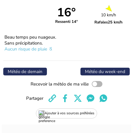
16°
10 km/h
Ressenti 14°
Rafales
25 km/h
Beau temps peu nuageux.
Sans précipitations.
Aucun risque de pluie
Météo de demain
Météo du week-end
Recevoir la météo de ma ville
Partager
Ajouter à vos sources préférées