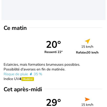
Ce matin
20°
15 km/h
Ressenti 22°
Rafales
30 km/h
Eclaircies, mais formations brumeuses possibles.
Possibilité d'averses en fin de matinée.
Risque de pluie
35 %
Indice UV
4
Modéré
Cet après-midi
29°
15 km/h