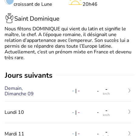
croissant de Lune
20h46
Saint Dominique
Nous fêtons DOMINIQUE qui vient du latin et signifie le
maître, le chef. A l’époque romaine, il désignait une
relation d’appartenance avec l’empereur. Son succès lui a
permis de se répandre dans toute l’Europe latine.
Actuellement, c’est un prénom mixte en France et devenu
très rare.
jours suivants
Demain,
-
-
|
-
-
Dimanche 09
km/h
-
-
|
-
Lundi 10
-
km/h
-
-
|
-
Mardi 11
-