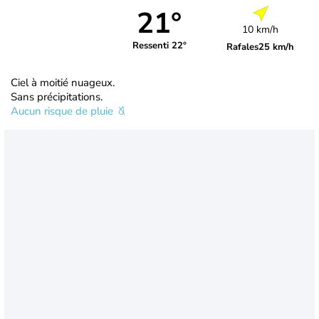
21°
10 km/h
Ressenti 22°
Rafales
25 km/h
Ciel à moitié nuageux.
Sans précipitations.
Aucun risque de pluie