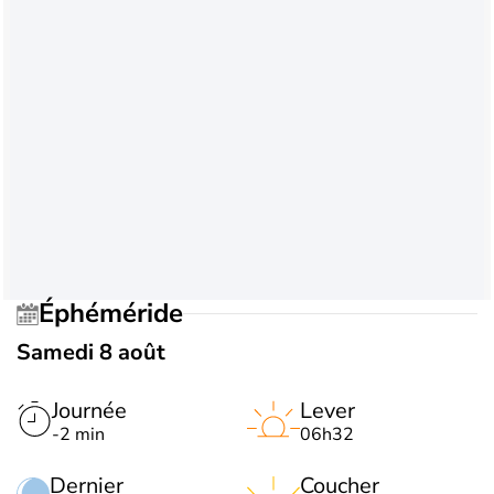
Éphéméride
Samedi 8 août
Journée
Lever
-2 min
06h32
Dernier
Coucher