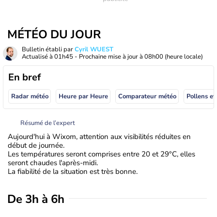
MÉTÉO DU JOUR
Bulletin établi par
Cyril WUEST
Actualisé à
01h45
- Prochaine mise à jour à
08h00
(heure locale)
En bref
Radar météo
Heure par Heure
Comparateur météo
Pollens et
Résumé de l’expert
Aujourd'hui à Wixom, attention aux visibilités réduites en
début de journée.
Les températures seront comprises entre 20 et 29°C, elles
seront chaudes l'après-midi.
La fiabilité de la situation est très bonne.
De 3h à 6h