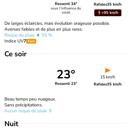
Ressenti 34°
Rafales
35 km/h
sous l’influence du
>95 km/h
soleil
De larges éclaircies, mais évolution orageuse possible.
Averses faibles et de plus en plus rares.
Risque de pluie
55 %
Indice UV
7
Fort
Ce soir
23°
15 km/h
Ressenti 23°
Rafales
35 km/h
Beau temps peu nuageux.
Sans précipitations.
Aucun risque de pluie
Nuit