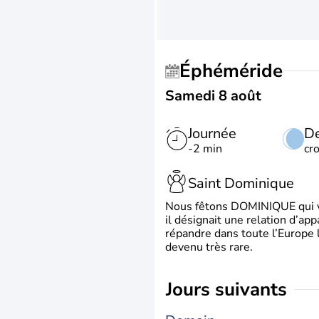
Éphéméride
Samedi 8 août
Journée
De
-2 min
cr
Saint Dominique
Nous fêtons DOMINIQUE qui vien
il désignait une relation d’ap
répandre dans toute l’Europe 
devenu très rare.
jours suivants