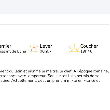
rnier
Lever
Coucher
oissant de Lune
06h07
19h46
t du latin et signifie le maître, le chef. A l’époque romaine,
partenance avec l’empereur. Son succès lui a permis de se
latine. Actuellement, c’est un prénom mixte en France et