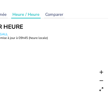
rnée
Heure / Heure
Comparer
R HEURE
 GALL
mise à jour à
09h45
(heure locale)