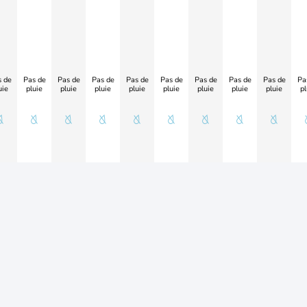
 de
Pas de
Pas de
Pas de
Pas de
Pas de
Pas de
Pas de
Pas de
Pa
uie
pluie
pluie
pluie
pluie
pluie
pluie
pluie
pluie
pl