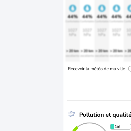
44%
44%
44%
44%
4
Confortable
Confortable
Confortable
Confortable
Confo
1027
1027
1027
1027
10
hPa
hPa
hPa
hPa
h
> 20 km
> 20 km
> 20 km
> 20 km
> 2
excellente
excellente
excellente
excellente
excel
Recevoir la météo de ma ville
Pollution et qualité
1
/6