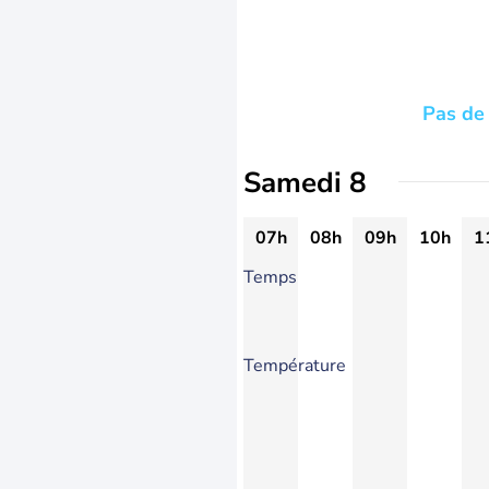
Pas de 
Samedi 8
07h
08h
09h
10h
1
Temps
Température