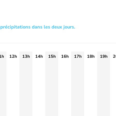
précipitations dans les deux jours.
1h
12h
13h
14h
15h
16h
17h
18h
19h
2