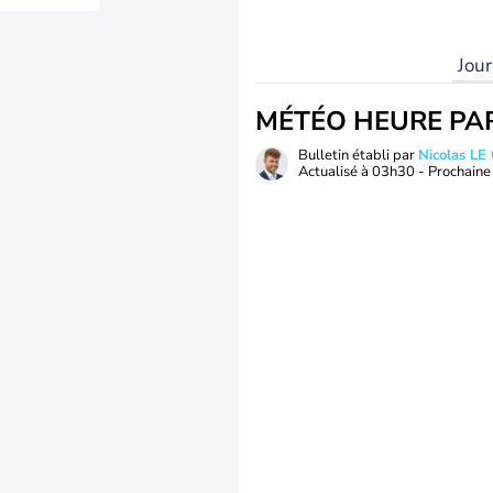
Jou
MÉTÉO HEURE PA
Bulletin établi par
Nicolas LE
Actualisé à
03h30
- Prochaine 