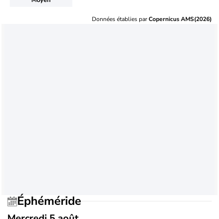
Données établies par
Copernicus AMS(2026)
Éphéméride
Mercredi 5 août