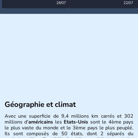
désormais levée
28/07
très calme à ce stade ?
22/07
Géographie et climat
Avec une superficie de 9,4 millions km carrés et 302
millions d'
américains
les
Etats-Unis
sont le 4ème pays
le plus vaste du monde et le 3ème pays le plus peuplé.
Ils sont composés de 50 états, dont 2 séparés du