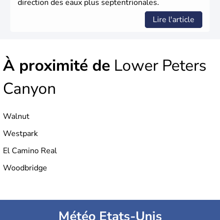
direction des eaux plus septentrionales.
Lire l'article
À proximité de
Lower Peters
Canyon
Walnut
Westpark
El Camino Real
Woodbridge
Météo Etats-Unis