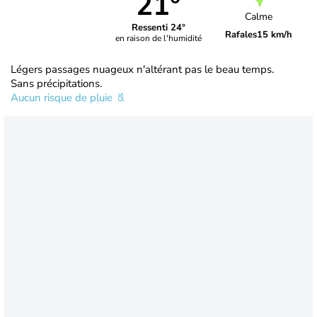
21°
Calme
Ressenti 24°
Rafales
15 km/h
en raison de l'humidité
Légers passages nuageux n'altérant pas le beau temps.
Sans précipitations.
Aucun risque de pluie