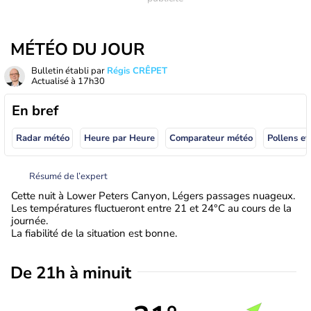
MÉTÉO DU JOUR
Bulletin établi par
Régis CRÊPET
Actualisé à
17h30
En bref
Radar météo
Heure par Heure
Comparateur météo
Pollens et
Résumé de l’expert
Cette nuit à Lower Peters Canyon, Légers passages nuageux.
Les températures fluctueront entre 21 et 24°C au cours de la
journée.
La fiabilité de la situation est bonne.
De 21h à minuit