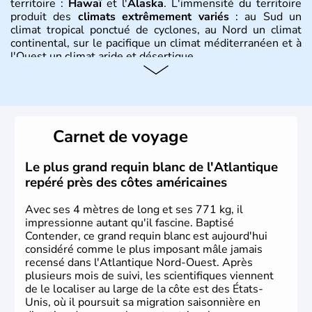
territoire :
Hawaï
et l'
Alaska
. L'immensité du territoire
produit des
climats extrêmement variés
: au Sud un
climat tropical ponctué de cyclones, au Nord un climat
continental, sur le pacifique un climat méditerranéen et à
l'Ouest un climat aride et désertique.
Histoire et administration
Les premiers habitants desEtats-Unis sont arrivés d'Asie
il y a environ 30 000 ans lors de la dernière glaciation.
Carnet de voyage
Plusieurs populations se sont succédées avant l'arrivée
des européens, suite à la découverte du continent par
Christophe Colomb en 1492. Les 13 colonies
Le plus grand requin blanc de l'Atlantique
britanniques proclament la Déclaration d'indépendance
repéré près des côtes américaines
en 1776 et adoptent leur première constitution en 1787.
La conquête de l'Ouest marque ensuite l'entrée dans une
Avec ses 4 mètres de long et ses 771 kg, il
phase de développement intense.
impressionne autant qu'il fascine. Baptisé
Contender, ce grand requin blanc est aujourd'hui
considéré comme le plus imposant mâle jamais
recensé dans l'Atlantique Nord-Ouest. Après
plusieurs mois de suivi, les scientifiques viennent
de le localiser au large de la côte est des États-
Unis, où il poursuit sa migration saisonnière en