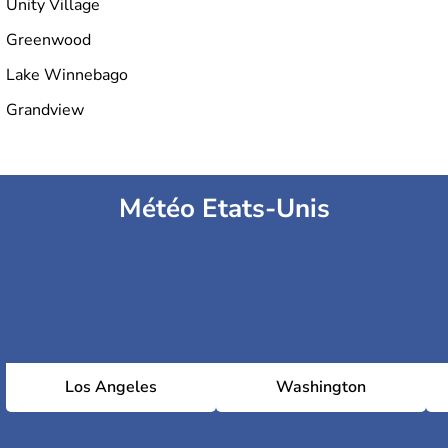
Unity Village
Greenwood
Lake Winnebago
Grandview
Météo Etats-Unis
Los Angeles
Washington