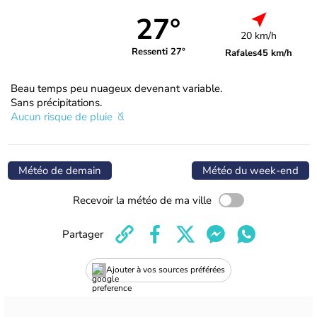
27°
20 km/h
Ressenti 27°
Rafales
45 km/h
Beau temps peu nuageux devenant variable.
Sans précipitations.
Aucun risque de pluie
Météo de demain
Météo du week-end
Recevoir la météo de ma ville
Partager
Ajouter à vos sources préférées