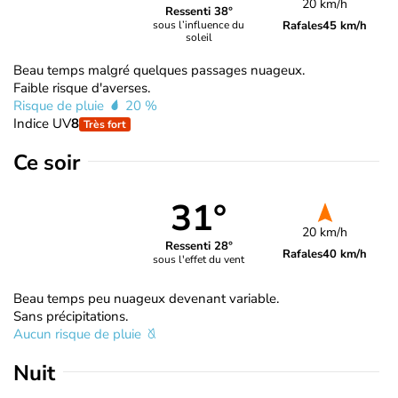
20 km/h
Ressenti 38°
Rafales
45 km/h
sous l’influence du
soleil
Beau temps malgré quelques passages nuageux.
Faible risque d'averses.
Risque de pluie
20 %
Indice UV
8
Très fort
Ce soir
31°
20 km/h
Ressenti 28°
Rafales
40 km/h
sous l'effet du vent
Beau temps peu nuageux devenant variable.
Sans précipitations.
Aucun risque de pluie
Nuit