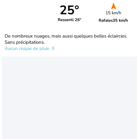
25°
15 km/h
Ressenti 26°
Rafales
35 km/h
De nombreux nuages, mais aussi quelques belles éclaircies.
Sans précipitations.
Aucun risque de pluie