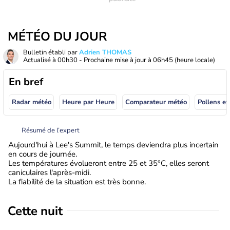
MÉTÉO DU JOUR
Bulletin établi par
Adrien THOMAS
Actualisé à
00h30
- Prochaine mise à jour à
06h45
(heure locale)
En bref
Radar météo
Heure par Heure
Comparateur météo
Pollens et
Résumé de l’expert
Aujourd'hui à Lee's Summit, le temps deviendra plus incertain
en cours de journée.
Les températures évolueront entre 25 et 35°C, elles seront
caniculaires l'après-midi.
La fiabilité de la situation est très bonne.
Cette nuit