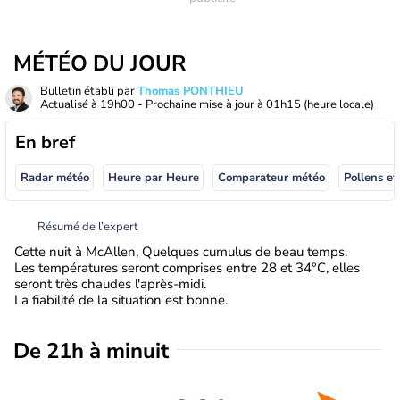
MÉTÉO DU JOUR
Bulletin établi par
Thomas PONTHIEU
Actualisé à
19h00
- Prochaine mise à jour à
01h15
(heure locale)
En bref
Radar météo
Heure par Heure
Comparateur météo
Pollens et
Résumé de l’expert
Cette nuit à McAllen, Quelques cumulus de beau temps.
Les températures seront comprises entre 28 et 34°C, elles
seront très chaudes l'après-midi.
La fiabilité de la situation est bonne.
De 21h à minuit