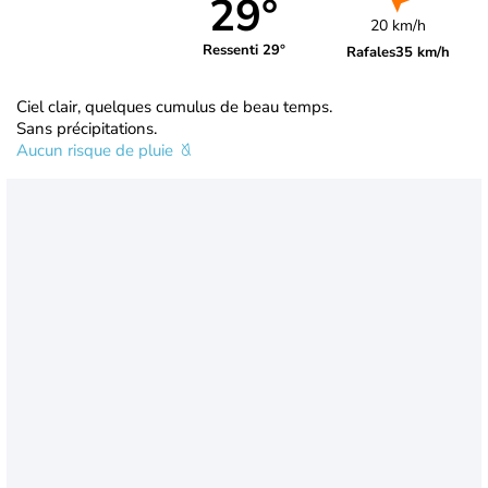
29°
20 km/h
Ressenti 29°
Rafales
35 km/h
Ciel clair, quelques cumulus de beau temps.
Sans précipitations.
Aucun risque de pluie