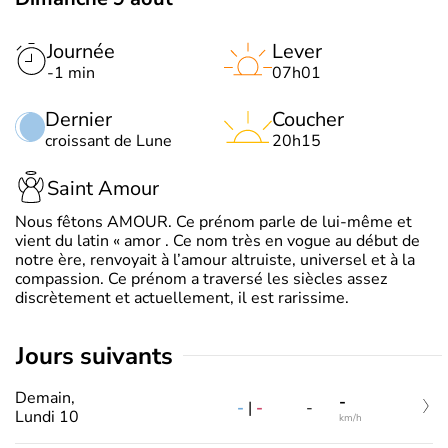
Journée
Lever
-1 min
07h01
Dernier
Coucher
croissant de Lune
20h15
Saint Amour
Nous fêtons AMOUR. Ce prénom parle de lui-même et
vient du latin « amor . Ce nom très en vogue au début de
notre ère, renvoyait à l’amour altruiste, universel et à la
compassion. Ce prénom a traversé les siècles assez
discrètement et actuellement, il est rarissime.
jours suivants
Demain,
-
-
|
-
-
Lundi 10
km/h