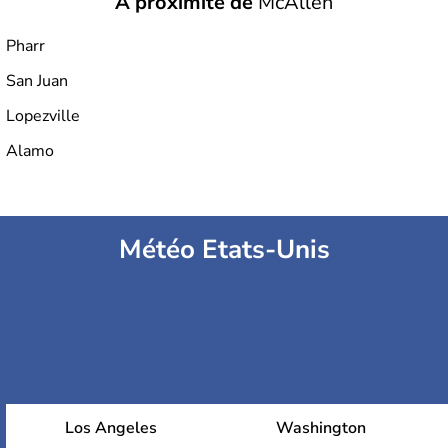
À proximité de
McAllen
Pharr
San Juan
Lopezville
Alamo
Météo Etats-Unis
Los Angeles
Washington