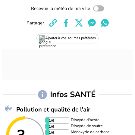
Recevoir la météo de ma ville
Partager
Ajouter à vos sources préférées
Infos SANTÉ
Pollution et qualité de l'air
Dioxyde d'azote
1
/6
Dioxyde de soufre
1
/6
Monoxyde de carbone
1
/6