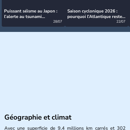
Puissant séisme au Japon :
Saison cyclonique 2026 :
l’alerte au tsunami
pourquoi l’Atlantique reste
désormais levée
28/07
très calme à ce stade ?
22/07
Géographie et climat
Avec une superficie de 9,4 millions km carrés et 302