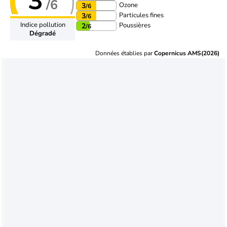
3
/6
Ozone
3
/6
Particules fines
3
/6
Indice pollution
Poussières
2
/6
Dégradé
Données établies par
Copernicus AMS(2026)