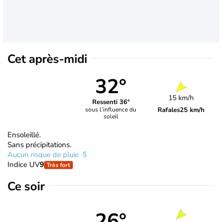
Cet après-midi
32°
15 km/h
Ressenti 36°
Rafales
25 km/h
sous l’influence du
soleil
Ensoleillé.
Sans précipitations.
Aucun risque de pluie
Indice UV
9
Très fort
Ce soir
26°