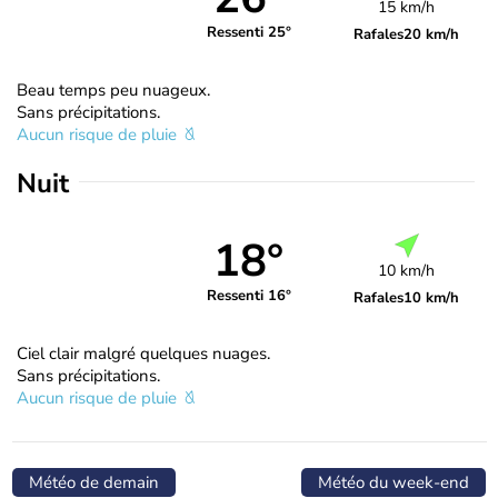
15 km/h
Ressenti 25°
Rafales
20 km/h
Beau temps peu nuageux.
Sans précipitations.
Aucun risque de pluie
Nuit
18°
10 km/h
Ressenti 16°
Rafales
10 km/h
Ciel clair malgré quelques nuages.
Sans précipitations.
Aucun risque de pluie
Météo de demain
Météo du week-end