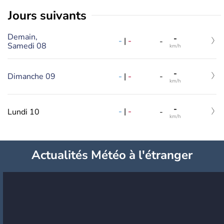
jours suivants
Demain,
-
-
|
-
-
Samedi 08
km/h
-
-
|
-
Dimanche 09
-
km/h
-
-
|
-
Lundi 10
-
km/h
Actualités Météo à l'étranger