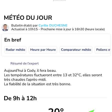
MÉTÉO DU JOUR
Bulletin établi par
Cyrille DUCHESNE
Actualisé à
10h15
- Prochaine mise à jour à
16h30
(heure locale)
En bref
Radar météo
Heure par Heure
Comparateur météo
Pollens et
Résumé de l’expert
Aujourd'hui à Cody, il fera beau.
Les températures fluctueront entre 13 et 32°C, elles seront
très chaudes l'après-midi.
La fiabilité de la situation est très bonne.
De 9h à 12h