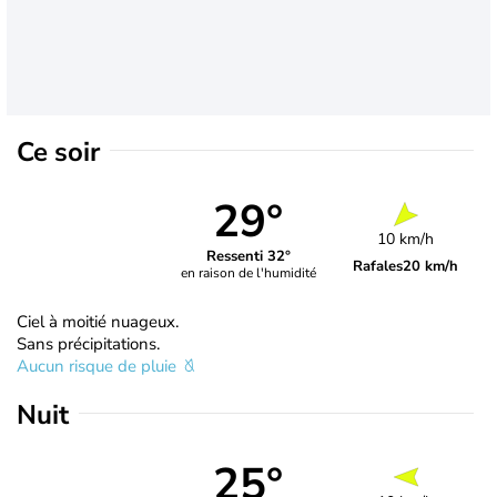
Ce soir
29°
10 km/h
Ressenti 32°
Rafales
20 km/h
en raison de l'humidité
Ciel à moitié nuageux.
Sans précipitations.
Aucun risque de pluie
Nuit
25°