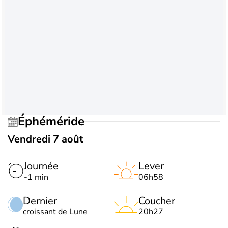
Éphéméride
Vendredi 7 août
Journée
Lever
-1 min
06h58
Dernier
Coucher
croissant de Lune
20h27