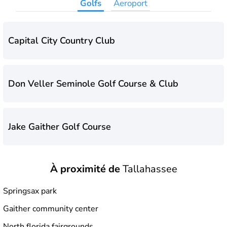
Golfs
Aeroport
Capital City Country Club
Don Veller Seminole Golf Course & Club
Jake Gaither Golf Course
À proximité de
Tallahassee
Springsax park
Gaither community center
North florida fairgrounds