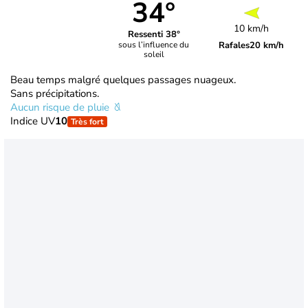
34°
10 km/h
Ressenti 38°
Rafales
20 km/h
sous l’influence du
soleil
Beau temps malgré quelques passages nuageux.
Sans précipitations.
Aucun risque de pluie
Indice UV
10
Très fort