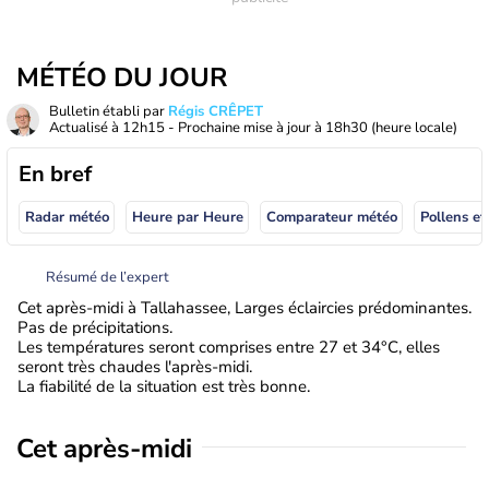
MÉTÉO DU JOUR
Bulletin établi par
Régis CRÊPET
Actualisé à
12h15
- Prochaine mise à jour à
18h30
(heure locale)
En bref
Radar météo
Heure par Heure
Comparateur météo
Pollens et
Résumé de l’expert
Cet après-midi à Tallahassee, Larges éclaircies prédominantes.
Pas de précipitations.
Les températures seront comprises entre 27 et 34°C, elles
seront très chaudes l'après-midi.
La fiabilité de la situation est très bonne.
Cet après-midi