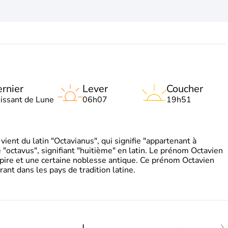
rnier
Lever
Coucher
oissant de Lune
06h07
19h51
ient du latin "Octavianus", qui signifie "appartenant à
"octavus", signifiant "huitième" en latin. Le prénom Octavien
pire et une certaine noblesse antique. Ce prénom Octavien
rant dans les pays de tradition latine.