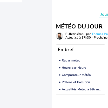
Jou
MÉTÉO DU JOUR
Bulletin établi par
Thomas P
Actualisé à
17h30
- Prochaine 
En bref
Radar météo
Heure par Heure
Comparateur météo
Pollens et Pollution
Actualités Météo à l'étranger