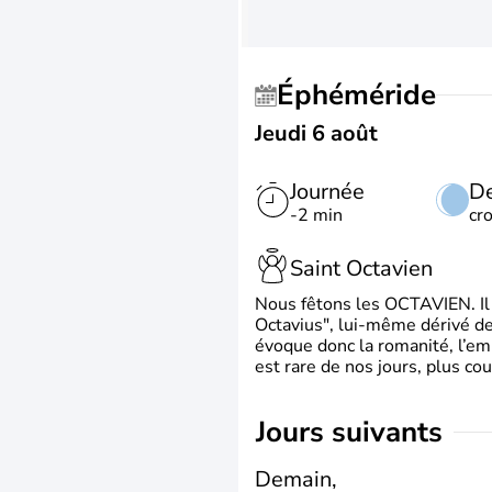
Éphéméride
Jeudi 6 août
Journée
De
-2 min
cr
Saint Octavien
Nous fêtons les OCTAVIEN. Il v
Octavius", lui-même dérivé de 
évoque donc la romanité, l’em
est rare de nos jours, plus cou
jours suivants
Demain,