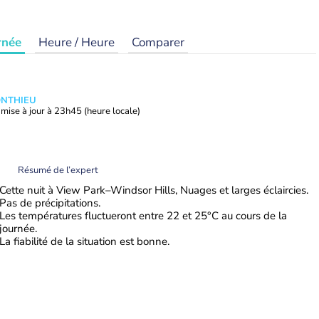
rnée
Heure / Heure
Comparer
ONTHIEU
mise à jour à
23h45
(heure locale)
Résumé de l’expert
Cette nuit à View Park–Windsor Hills, Nuages et larges éclaircies.
Pas de précipitations.
Les températures fluctueront entre 22 et 25°C au cours de la
journée.
La fiabilité de la situation est bonne.