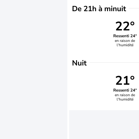
De 21h à minuit
22°
Ressenti 24°
en raison de
l'humidité
Nuit
21°
Ressenti 24°
en raison de
l'humidité