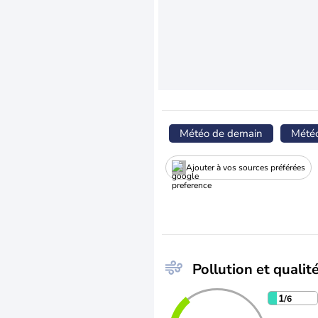
Météo de demain
Mété
Ajouter à vos sources préférées
Pollution et qualité
1
/6