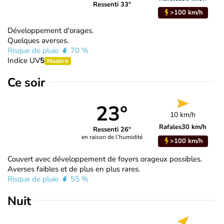
Ressenti 33°
>100 km/h
Développement d'orages.
Quelques averses.
Risque de pluie
70 %
Indice UV
5
Modéré
Ce soir
23°
10 km/h
Rafales
30 km/h
Ressenti 26°
en raison de l'humidité
>100 km/h
Couvert avec développement de foyers orageux possibles.
Averses faibles et de plus en plus rares.
Risque de pluie
55 %
Nuit