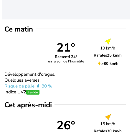
Ce matin
21°
10 km/h
Rafales
25 km/h
Ressenti 24°
en raison de l'humidité
>80 km/h
Développement d'orages.
Quelques averses.
Risque de pluie
80 %
Indice UV
2
Faible
Cet après-midi
26°
15 km/h
Rafales
30 km/h