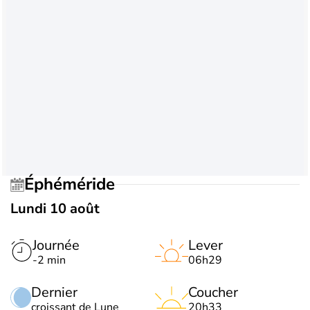
Éphéméride
Lundi 10 août
Journée
Lever
-2 min
06h29
Dernier
Coucher
croissant de Lune
20h33