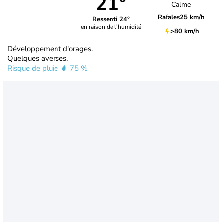
21°
Calme
Rafales
25 km/h
Ressenti 24°
en raison de l'humidité
>80 km/h
Développement d'orages.
Quelques averses.
Risque de pluie
75 %