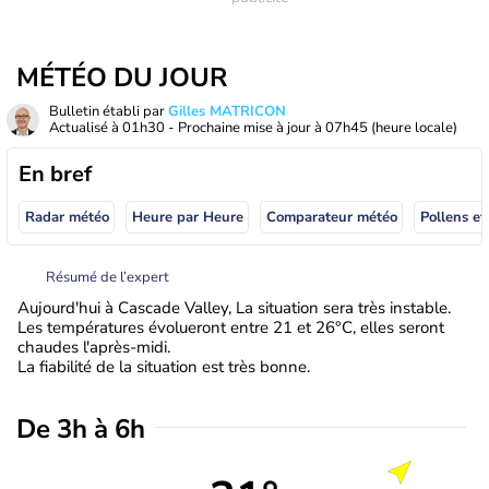
MÉTÉO DU JOUR
Bulletin établi par
Gilles MATRICON
Actualisé à
01h30
- Prochaine mise à jour à
07h45
(heure locale)
En bref
Radar météo
Heure par Heure
Comparateur météo
Pollens et
Résumé de l’expert
Aujourd'hui à Cascade Valley, La situation sera très instable.
Les températures évolueront entre 21 et 26°C, elles seront
chaudes l'après-midi.
La fiabilité de la situation est très bonne.
De 3h à 6h