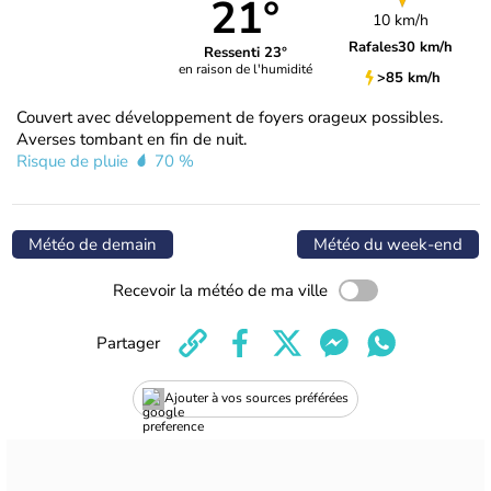
21°
10 km/h
Rafales
30 km/h
Ressenti 23°
en raison de l'humidité
>85 km/h
Couvert avec développement de foyers orageux possibles.
Averses tombant en fin de nuit.
Risque de pluie
70 %
Météo de demain
Météo du week-end
Recevoir la météo de ma ville
Partager
Ajouter à vos sources préférées