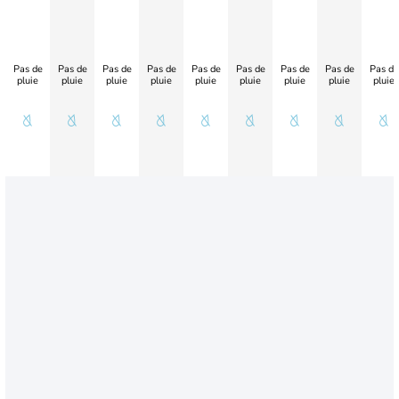
Pas de
Pas de
Pas de
Pas de
Pas de
Pas de
Pas de
Pas de
Pas de
pluie
pluie
pluie
pluie
pluie
pluie
pluie
pluie
pluie