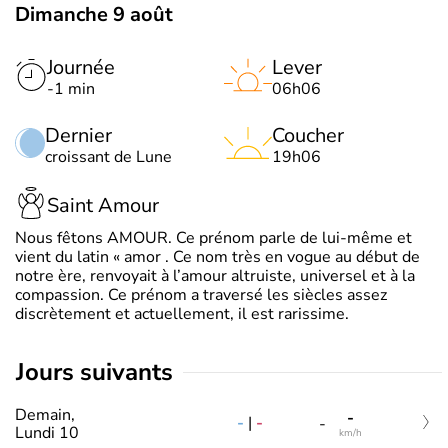
Dimanche 9 août
Journée
Lever
-1 min
06h06
Dernier
Coucher
croissant de Lune
19h06
Saint Amour
Nous fêtons AMOUR. Ce prénom parle de lui-même et
vient du latin « amor . Ce nom très en vogue au début de
notre ère, renvoyait à l’amour altruiste, universel et à la
compassion. Ce prénom a traversé les siècles assez
discrètement et actuellement, il est rarissime.
jours suivants
Demain,
-
-
|
-
-
Lundi 10
km/h