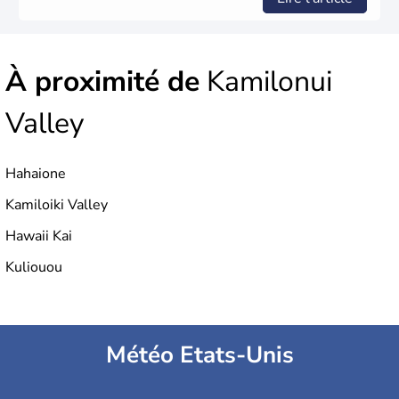
À proximité de
Kamilonui
Valley
Hahaione
Kamiloiki Valley
Hawaii Kai
Kuliouou
Météo Etats-Unis