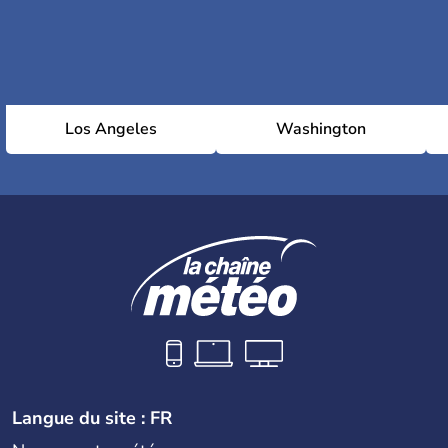
Los Angeles
Washington
Langue du site : FR