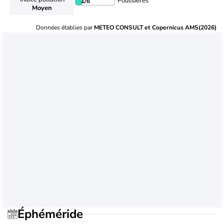
Poussières
1
/6
Moyen
Données établies par
METEO CONSULT et Copernicus AMS(2026)
Éphéméride