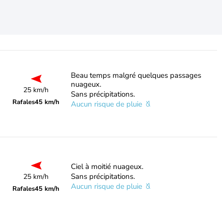
Beau temps malgré quelques passages
nuageux.
25 km/h
Sans précipitations.
Rafales
45 km/h
Aucun risque de pluie
Ciel à moitié nuageux.
Sans précipitations.
25 km/h
Aucun risque de pluie
Rafales
45 km/h