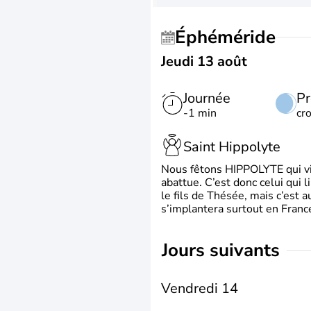
Éphéméride
Jeudi 13 août
Journée
Pr
-1 min
cr
Saint Hippolyte
Nous fêtons HIPPOLYTE qui vien
abattue. C’est donc celui qui 
le fils de Thésée, mais c’est 
s’implantera surtout en France
jours suivants
Vendredi 14