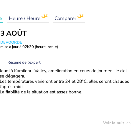
e
Heure / Heure
Comparer
13 AOÛT
ANDEVOORDE
mise à jour à
02h30
(heure locale)
Résumé de l’expert
Jeudi à Kamilonui Valley, amélioration en cours de journée : le ciel
se dégagera.
Les températures varieront entre 24 et 28°C, elles seront chaudes
l'après-midi.
La fiabilité de la situation est assez bonne.
Voir la nuit