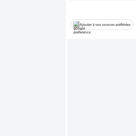
Ajouter à vos sources préférées