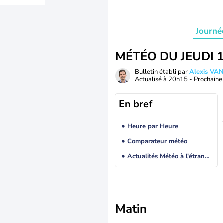
Journé
MÉTÉO DU JEUDI 
Bulletin établi par
Alexis V
Actualisé à
20h15
- Prochaine 
En bref
Heure par Heure
Comparateur météo
Actualités Météo à l'étranger
Matin