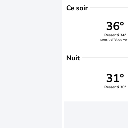
Ce soir
36°
Ressenti 34°
sous l'effet du ve
Nuit
31°
Ressenti 30°