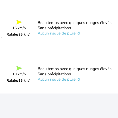
Beau temps avec quelques nuages élevés.
Sans précipitations.
15 km/h
Aucun risque de pluie
Rafales
25 km/h
nt
Beau temps avec quelques nuages élevés.
Sans précipitations.
10 km/h
Aucun risque de pluie
Rafales
15 km/h