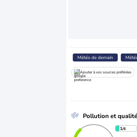
Météo de demain
Mété
Ajouter à vos sources préférées
Pollution et qualité
1
/6