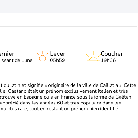
rnier
Lever
Coucher
oissant de Lune
05h59
19h36
 latin et signifie « originaire de la ville de Caillatia ». Cette
lie. Caetano était un prénom exclusivement italien et très
retrouve en Espagne puis en France sous la forme de Gaëtan
 apprécié dans les années 60 et très populaire dans les
nu plus rare, tout en restant un prénom bien identifié.