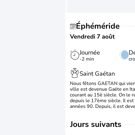
Éphéméride
Vendredi 7 août
Journée
De
-2 min
cr
Saint Gaétan
Nous fêtons GAETAN qui vient du
ville est devenue Gaëte en Ita
courant au 15è siècle. On le 
depuis le 17ème siècle. Il est
années 90. Depuis, il est deve
jours suivants