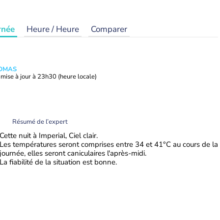
rnée
Heure / Heure
Comparer
HOMAS
mise à jour à
23h30
(heure locale)
Résumé de l’expert
Cette nuit à Imperial, Ciel clair.
Les températures seront comprises entre 34 et 41°C au cours de la
journée, elles seront caniculaires l'après-midi.
La fiabilité de la situation est bonne.