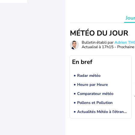
Jou
MÉTÉO DU JOUR
Bulletin établi par
Adrien T
Actualisé à
17h15
- Prochaine 
En bref
Radar météo
Heure par Heure
Comparateur météo
Pollens et Pollution
Actualités Météo à l'étranger