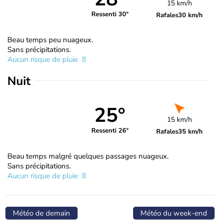
15 km/h
Ressenti 30°
Rafales
30 km/h
Beau temps peu nuageux.
Sans précipitations.
Aucun risque de pluie
Nuit
25°
15 km/h
Ressenti 26°
Rafales
35 km/h
Beau temps malgré quelques passages nuageux.
Sans précipitations.
Aucun risque de pluie
Météo de demain
Météo du week-end