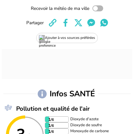
Recevoir la météo de ma ville
Partager
Ajouter à vos sources préférées
Infos SANTÉ
Pollution et qualité de l'air
Dioxyde d'azote
1
/6
Dioxyde de soufre
1
/6
Monoxyde de carbone
1
/6