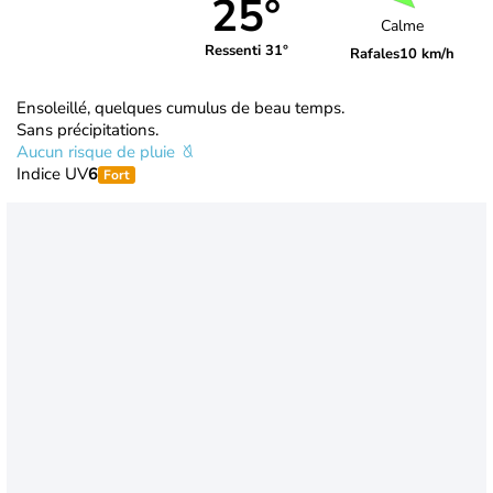
25°
Calme
Ressenti 31°
Rafales
10 km/h
Ensoleillé, quelques cumulus de beau temps.
Sans précipitations.
Aucun risque de pluie
Indice UV
6
Fort