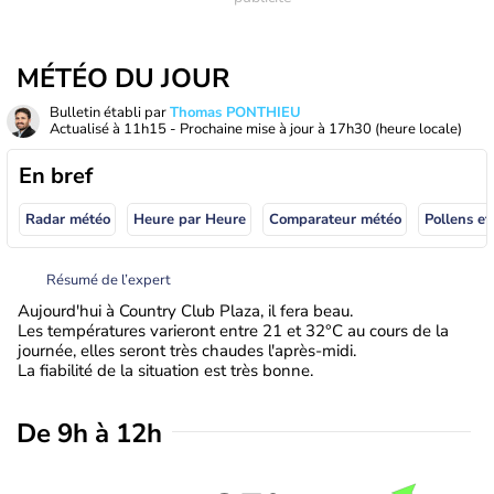
MÉTÉO DU JOUR
Bulletin établi par
Thomas PONTHIEU
Actualisé à
11h15
- Prochaine mise à jour à
17h30
(heure locale)
En bref
Radar météo
Heure par Heure
Comparateur météo
Pollens et
Résumé de l’expert
Aujourd'hui à Country Club Plaza, il fera beau.
Les températures varieront entre 21 et 32°C au cours de la
journée, elles seront très chaudes l'après-midi.
La fiabilité de la situation est très bonne.
De 9h à 12h