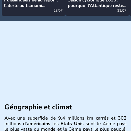
l’alerte au tsunami
pourquoi l’Atlantique reste
désormais levée
28/07
très calme à ce stade ?
22/07
Géographie et climat
Avec une superficie de 9,4 millions km carrés et 302
millions d'
américains
les
Etats-Unis
sont le 4ème pays
le plus vaste du monde et le 3ème pays le plus peuplé.