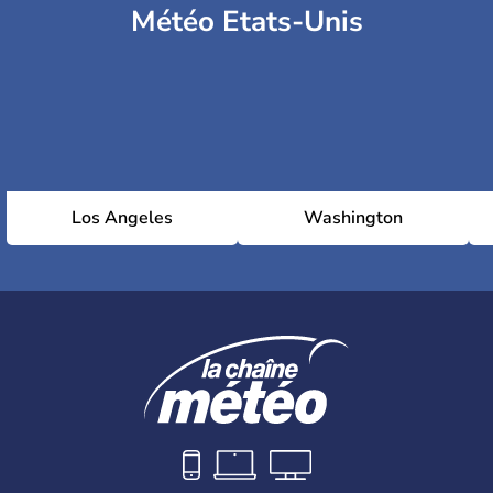
Météo Etats-Unis
Los Angeles
Washington