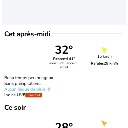
Cet après-midi
32°
15 km/h
Ressenti 41°
Rafales
25 km/h
sous l’influence du
soleil
Beau temps peu nuageux.
Sans précipitations.
Aucun risque de pluie
Indice UV
8
Très fort
Ce soir
28°