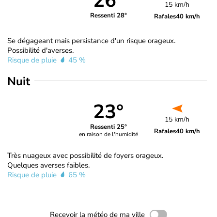
26°
15 km/h
Ressenti 28°
Rafales
40 km/h
Se dégageant mais persistance d'un risque orageux.
Possibilité d'averses.
Risque de pluie
45 %
Nuit
23°
15 km/h
Ressenti 25°
Rafales
40 km/h
en raison de l'humidité
Très nuageux avec possibilité de foyers orageux.
Quelques averses faibles.
Risque de pluie
65 %
Recevoir la météo de ma ville