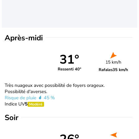
Après-midi
31°
15 km/h
Ressenti 40°
Rafales
35 km/h
Très nuageux avec possibilité de foyers orageux.
Possibilité d'averses.
Risque de pluie
45 %
Indice UV
5
Modéré
Soir