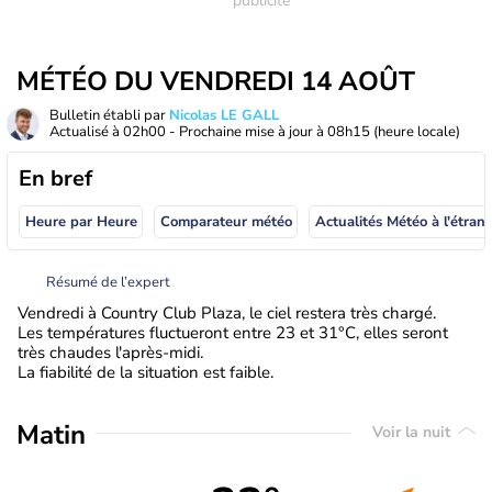
MÉTÉO DU VENDREDI 14 AOÛT
Bulletin établi par
Nicolas LE GALL
Actualisé à
02h00
- Prochaine mise à jour à
08h15
(heure locale)
En bref
Heure par Heure
Comparateur météo
Actualités Météo à
Résumé de l’expert
Vendredi à Country Club Plaza, le ciel restera très chargé.
Les températures fluctueront entre 23 et 31°C, elles seront
très chaudes l'après-midi.
La fiabilité de la situation est faible.
Matin
Voir la nuit