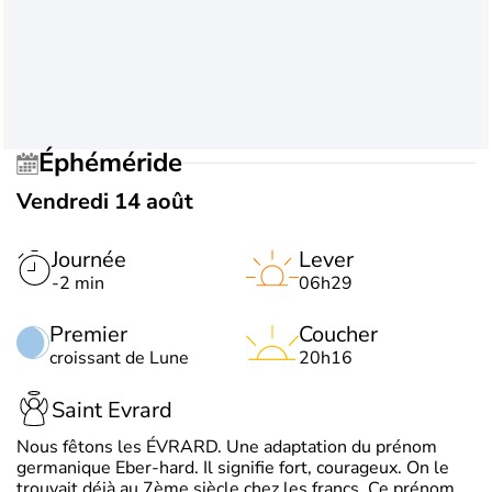
Éphéméride
Vendredi 14 août
Journée
Lever
-2 min
06h29
Premier
Coucher
croissant de Lune
20h16
Saint Evrard
Nous fêtons les ÉVRARD. Une adaptation du prénom
germanique Eber-hard. Il signifie fort, courageux. On le
trouvait déjà au 7ème siècle chez les francs. Ce prénom