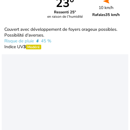
23°
10 km/h
Ressenti 25°
Rafales
35 km/h
en raison de l'humidité
Couvert avec développement de foyers orageux possibles.
Possibilité d'averses.
Risque de pluie
45 %
Indice UV
3
Modéré