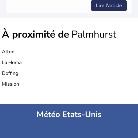
Lire l'article
À proximité de
Palmhurst
Alton
La Homa
Doffing
Mission
Météo Etats-Unis