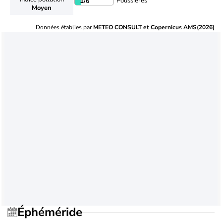
Poussières
1
/6
Moyen
Données établies par
METEO CONSULT et Copernicus AMS(2026)
Éphéméride