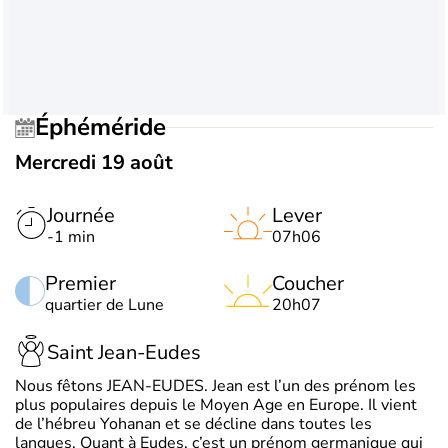
Éphéméride
Mercredi 19 août
Journée
Lever
-1 min
07h06
Premier
Coucher
quartier de Lune
20h07
Saint Jean-Eudes
Nous fêtons JEAN-EUDES. Jean est l’un des prénom les
plus populaires depuis le Moyen Age en Europe. Il vient
de l’hébreu Yohanan et se décline dans toutes les
langues. Quant à Eudes, c’est un prénom germanique qui