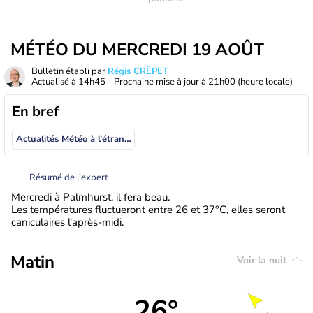
MÉTÉO DU MERCREDI 19 AOÛT
Bulletin établi par
Régis CRÊPET
Actualisé à
14h45
- Prochaine mise à jour à
21h00
(heure locale)
En bref
Actualités Météo à l'étranger
Résumé de l’expert
Mercredi à Palmhurst, il fera beau.
Les températures fluctueront entre 26 et 37°C, elles seront
caniculaires l'après-midi.
Matin
Voir la nuit
26°