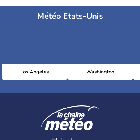
Météo Etats-Unis
Los Angeles
Washington