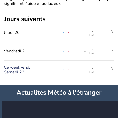
signifie intrépide et audacieux.
jours suivants
-
-
|
-
Jeudi 20
-
km/h
-
-
|
-
Vendredi 21
-
km/h
Ce week-end,
-
-
|
-
-
Samedi 22
km/h
Actualités Météo à l'étranger