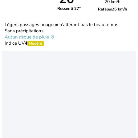
20 km/h
Ressenti 27°
Rafales
25 km/h
Légers passages nuageux n'altérant pas le beau temps.
Sans précipitations.
Aucun risque de pluie
Indice UV
4
Modéré