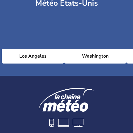
Météo Etats-Unis
Los Angeles
Washington