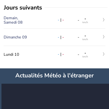
jours suivants
Demain,
-
-
|
-
-
Samedi 08
km/h
-
-
|
-
Dimanche 09
-
km/h
-
-
|
-
Lundi 10
-
km/h
Actualités Météo à l'étranger