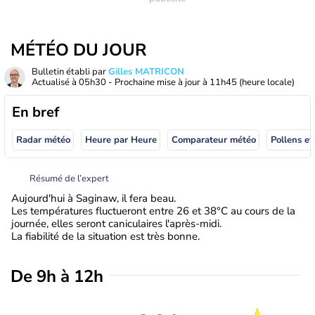
MÉTÉO DU JOUR
Bulletin établi par
Gilles MATRICON
Actualisé à
05h30
- Prochaine mise à jour à
11h45
(heure locale)
En bref
Radar météo
Heure par Heure
Comparateur météo
Pollens et
Résumé de l’expert
Aujourd'hui à Saginaw, il fera beau.
Les températures fluctueront entre 26 et 38°C au cours de la
journée, elles seront caniculaires l'après-midi.
La fiabilité de la situation est très bonne.
De 9h à 12h