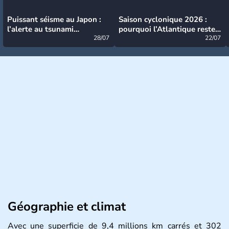
Puissant séisme au Japon :
Saison cyclonique 2026 :
l’alerte au tsunami
pourquoi l’Atlantique reste
désormais levée
28/07
très calme à ce stade ?
22/07
Géographie et climat
Avec une superficie de 9,4 millions km carrés et 302