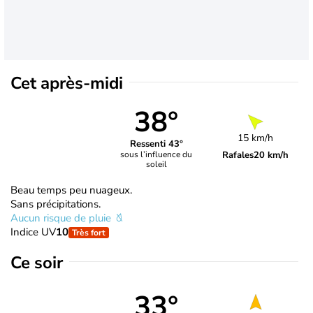
Cet après-midi
38°
15 km/h
Ressenti 43°
Rafales
20 km/h
sous l’influence du
soleil
Beau temps peu nuageux.
Sans précipitations.
Aucun risque de pluie
Indice UV
10
Très fort
Ce soir
33°