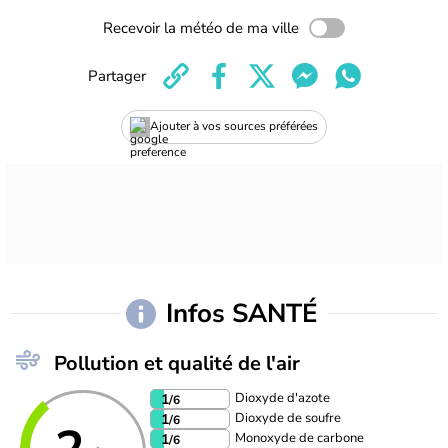
Recevoir la météo de ma ville
Partager
Ajouter à vos sources préférées
Infos SANTÉ
Pollution et qualité de l'air
Dioxyde d'azote
1
/6
Dioxyde de soufre
1
/6
Monoxyde de carbone
1
/6