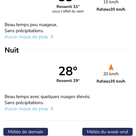
15 km/h
Ressenti 31°
Rafales
30 km/h
sous l'effet du vent
Beau temps peu nuageux.
Sans précipitations.
Aucun risque de pluie
Nuit
28°
20 km/h
Ressenti 29°
Rafales
35 km/h
Beau temps avec quelques nuages élevés.
Sans précipitations.
Aucun risque de pluie
Météo de demain
Météo du week-end