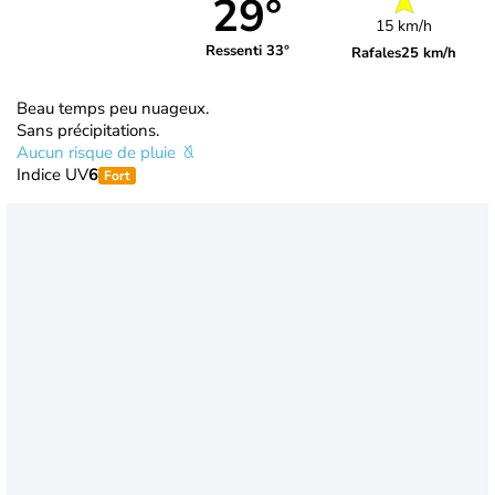
29°
15 km/h
Ressenti 33°
Rafales
25 km/h
Beau temps peu nuageux.
Sans précipitations.
Aucun risque de pluie
Indice UV
6
Fort