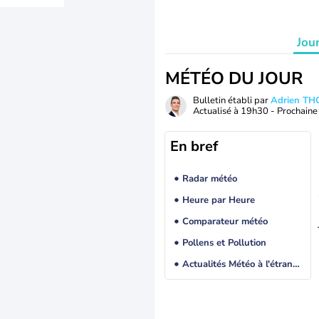
Jou
MÉTÉO DU JOUR
Bulletin établi par
Adrien T
Actualisé à
19h30
- Prochaine 
En bref
Radar météo
Heure par Heure
Comparateur météo
Pollens et Pollution
Actualités Météo à l'étranger