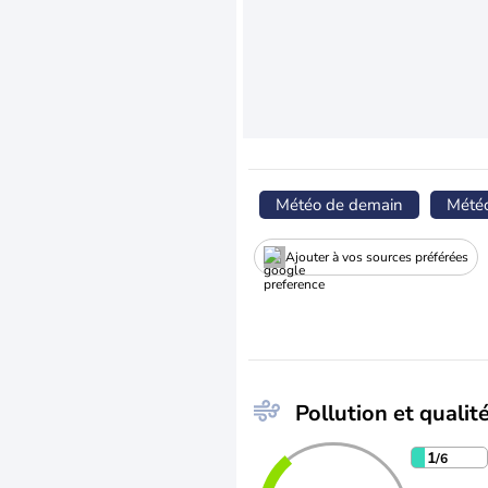
Météo de demain
Mété
Ajouter à vos sources préférées
Pollution et qualité
1
/6