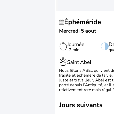
Éphéméride
Mercredi 5 août
Journée
De
-2 min
qu
Saint Abel
Nous fêtons ABEL qui vient de l
fragile et éphémère de la vie.
Juste et travailleur, Abel est 
porté depuis l’Antiquité, et il
relativement rare mais régul
jours suivants