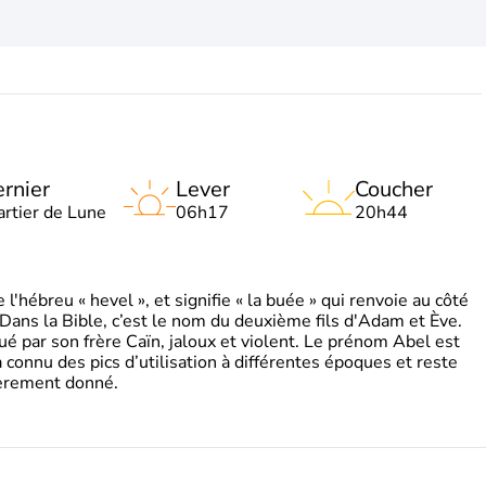
rnier
Lever
Coucher
artier de Lune
06h17
20h44
'hébreu « hevel », et signifie « la buée » qui renvoie au côté
 Dans la Bible, c’est le nom du deuxième fils d'Adam et Ève.
tué par son frère Caïn, jaloux et violent. Le prénom Abel est
 a connu des pics d’utilisation à différentes époques et reste
ièrement donné.