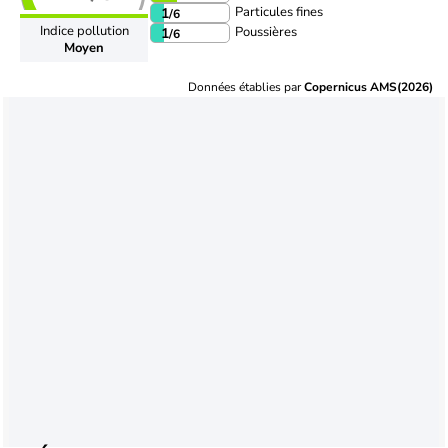
Particules fines
1
/6
Indice pollution
Poussières
1
/6
Moyen
Données établies par
Copernicus AMS(2026)