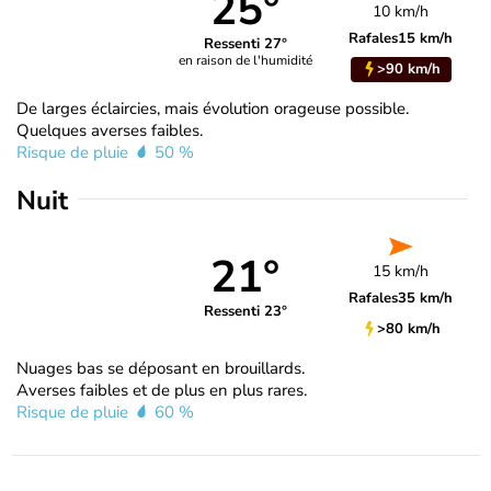
25°
10 km/h
Rafales
15 km/h
Ressenti 27°
en raison de l'humidité
>90 km/h
De larges éclaircies, mais évolution orageuse possible.
Quelques averses faibles.
Risque de pluie
50 %
Nuit
21°
15 km/h
Rafales
35 km/h
Ressenti 23°
>80 km/h
Nuages bas se déposant en brouillards.
Averses faibles et de plus en plus rares.
Risque de pluie
60 %