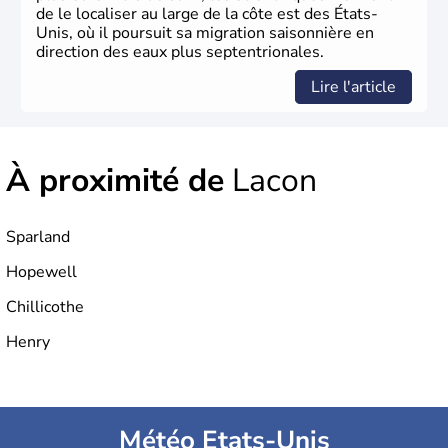
de le localiser au large de la côte est des États-
Unis, où il poursuit sa migration saisonnière en
direction des eaux plus septentrionales.
Lire l'article
À proximité de
Lacon
Sparland
Hopewell
Chillicothe
Henry
Météo Etats-Unis