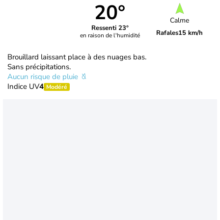
20°
Calme
Ressenti 23°
Rafales
15 km/h
en raison de l'humidité
Brouillard laissant place à des nuages bas.
Sans précipitations.
Aucun risque de pluie
Indice UV
4
Modéré