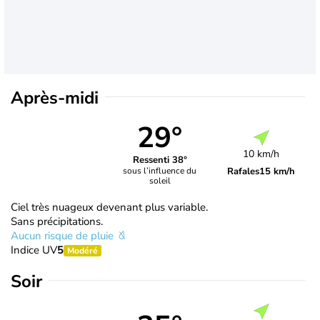
Après-midi
29°
10 km/h
Ressenti 38°
Rafales
15 km/h
sous l’influence du
soleil
Ciel très nuageux devenant plus variable.
Sans précipitations.
Aucun risque de pluie
Indice UV
5
Modéré
Soir