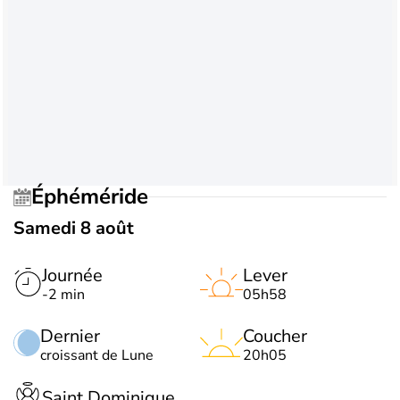
Éphéméride
Samedi 8 août
Journée
Lever
-2 min
05h58
Dernier
Coucher
croissant de Lune
20h05
Saint Dominique