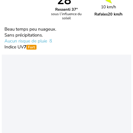
28°
10 km/h
Ressenti 37°
Rafales
20 km/h
sous l’influence du
soleil
Beau temps peu nuageux.
Sans précipitations.
Aucun risque de pluie
Indice UV
7
Fort