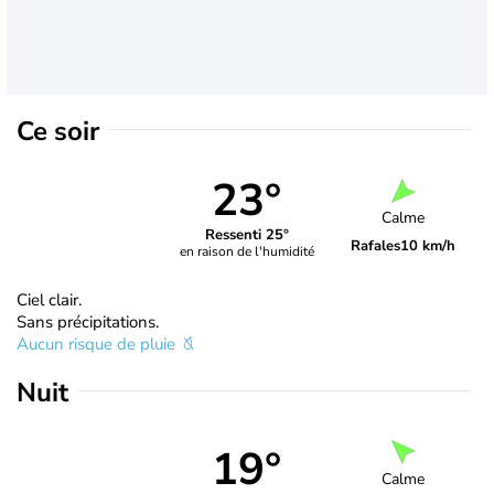
Ce soir
23°
Calme
Ressenti 25°
Rafales
10 km/h
en raison de l'humidité
Ciel clair.
Sans précipitations.
Aucun risque de pluie
Nuit
19°
Calme