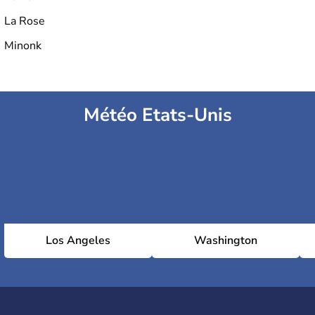
La Rose
Minonk
Météo Etats-Unis
Los Angeles
Washington