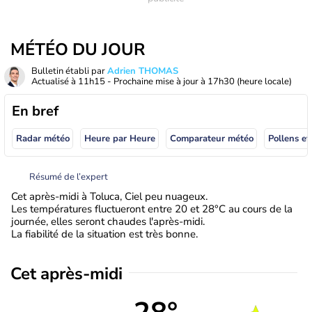
MÉTÉO DU JOUR
Bulletin établi par
Adrien THOMAS
Actualisé à
11h15
- Prochaine mise à jour à
17h30
(heure locale)
En bref
Radar météo
Heure par Heure
Comparateur météo
Pollens et
Résumé de l’expert
Cet après-midi à Toluca, Ciel peu nuageux.
Les températures fluctueront entre 20 et 28°C au cours de la
journée, elles seront chaudes l'après-midi.
La fiabilité de la situation est très bonne.
Cet après-midi