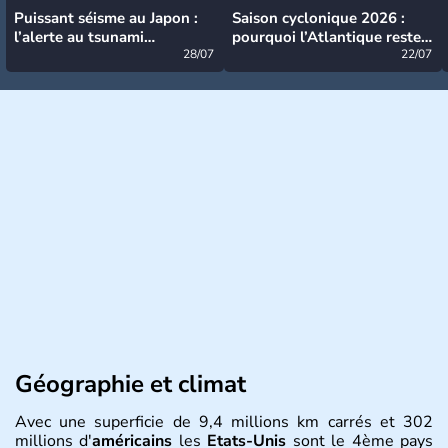
Puissant séisme au Japon :
Saison cyclonique 2026 :
l’alerte au tsunami
pourquoi l’Atlantique reste
désormais levée
28/07
très calme à ce stade ?
22/07
Géographie et climat
Avec une superficie de 9,4 millions km carrés et 302
millions d'
américains
les
Etats-Unis
sont le 4ème pays