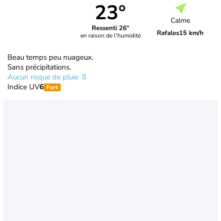
23°
Calme
Ressenti 26°
Rafales
15 km/h
en raison de l'humidité
Beau temps peu nuageux.
Sans précipitations.
Aucun risque de pluie
Indice UV
6
Fort