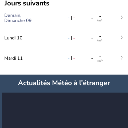
jours suivants
Demain,
-
-
|
-
-
Dimanche 09
km/h
-
-
|
-
Lundi 10
-
km/h
-
-
|
-
Mardi 11
-
km/h
Actualités Météo à l'étranger