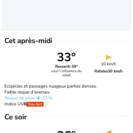
Cet après-midi
33°
10 km/h
Ressenti 39°
Rafales
30 km/h
sous l’influence du
soleil
Eclaircies et passages nuageux parfois denses.
Faible risque d'averses.
Risque de pluie
25 %
Indice UV
8
Très fort
Ce soir