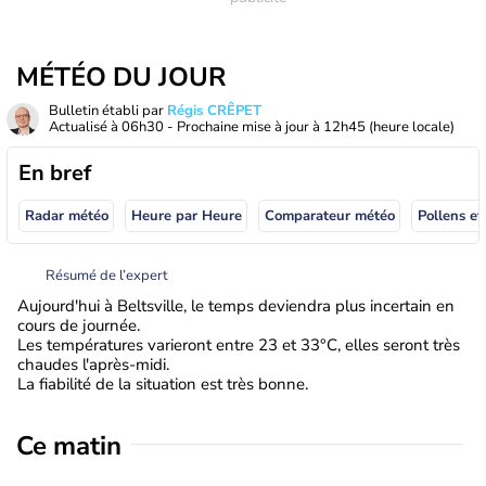
MÉTÉO DU JOUR
Bulletin établi par
Régis CRÊPET
Actualisé à
06h30
- Prochaine mise à jour à
12h45
(heure locale)
En bref
Radar météo
Heure par Heure
Comparateur météo
Pollens et
Résumé de l’expert
Aujourd'hui à Beltsville, le temps deviendra plus incertain en
cours de journée.
Les températures varieront entre 23 et 33°C, elles seront très
chaudes l'après-midi.
La fiabilité de la situation est très bonne.
Ce matin