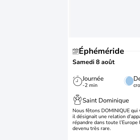
Éphéméride
Samedi 8 août
Journée
De
-2 min
cr
Saint Dominique
Nous fêtons DOMINIQUE qui vien
il désignait une relation d’ap
répandre dans toute l’Europe 
devenu très rare.