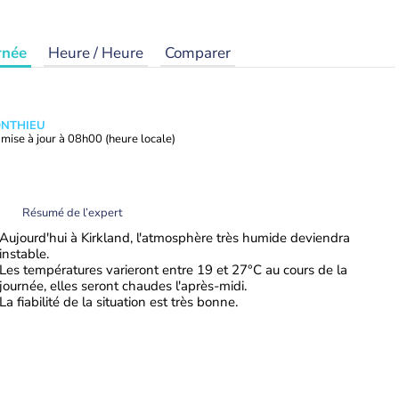
rnée
Heure / Heure
Comparer
ONTHIEU
mise à jour à
08h00
(heure locale)
Résumé de l’expert
Aujourd'hui à Kirkland, l'atmosphère très humide deviendra
instable.
Les températures varieront entre 19 et 27°C au cours de la
journée, elles seront chaudes l'après-midi.
La fiabilité de la situation est très bonne.