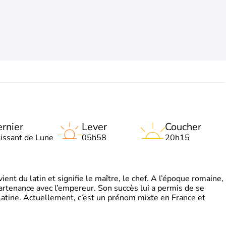
rnier
Lever
Coucher
oissant de Lune
05h58
20h15
t du latin et signifie le maître, le chef. A l’époque romaine,
partenance avec l’empereur. Son succès lui a permis de se
latine. Actuellement, c’est un prénom mixte en France et