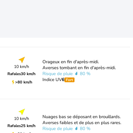
Orageux en fin d'après-midi.
10 km/h
Averses tombant en fin d'après-midi.
Risque de pluie
80 %
Rafales
30 km/h
Indice UV
6
Fort
>80 km/h
Nuages bas se déposant en brouillards.
10 km/h
Averses faibles et de plus en plus rares.
Rafales
25 km/h
Risque de pluie
80 %