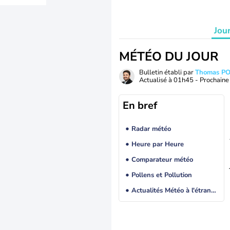
Jou
MÉTÉO DU JOUR
Bulletin établi par
Thomas P
Actualisé à
01h45
- Prochaine 
En bref
Radar météo
Heure par Heure
Comparateur météo
Pollens et Pollution
Actualités Météo à l'étranger