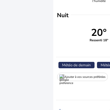
l'humidité
Nuit
20°
Ressenti 18°
Météo de demain
Mété
Ajouter à vos sources préférées