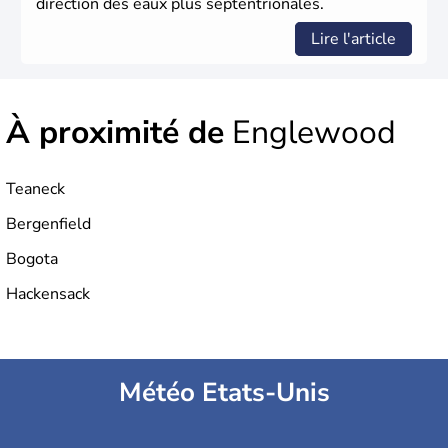
direction des eaux plus septentrionales.
Lire l'article
À proximité de
Englewood
Teaneck
Bergenfield
Bogota
Hackensack
Météo Etats-Unis