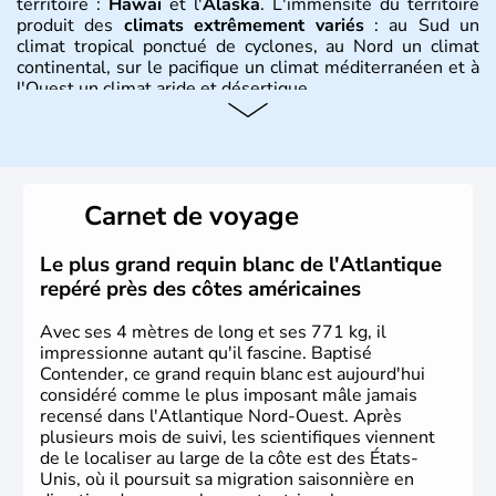
territoire :
Hawaï
et l'
Alaska
. L'immensité du territoire
produit des
climats extrêmement variés
: au Sud un
climat tropical ponctué de cyclones, au Nord un climat
continental, sur le pacifique un climat méditerranéen et à
l'Ouest un climat aride et désertique.
Histoire et administration
Les premiers habitants desEtats-Unis sont arrivés d'Asie
il y a environ 30 000 ans lors de la dernière glaciation.
Carnet de voyage
Plusieurs populations se sont succédées avant l'arrivée
des européens, suite à la découverte du continent par
Christophe Colomb en 1492. Les 13 colonies
Le plus grand requin blanc de l'Atlantique
britanniques proclament la Déclaration d'indépendance
repéré près des côtes américaines
en 1776 et adoptent leur première constitution en 1787.
La conquête de l'Ouest marque ensuite l'entrée dans une
Avec ses 4 mètres de long et ses 771 kg, il
phase de développement intense.
impressionne autant qu'il fascine. Baptisé
Contender, ce grand requin blanc est aujourd'hui
considéré comme le plus imposant mâle jamais
recensé dans l'Atlantique Nord-Ouest. Après
plusieurs mois de suivi, les scientifiques viennent
de le localiser au large de la côte est des États-
Unis, où il poursuit sa migration saisonnière en