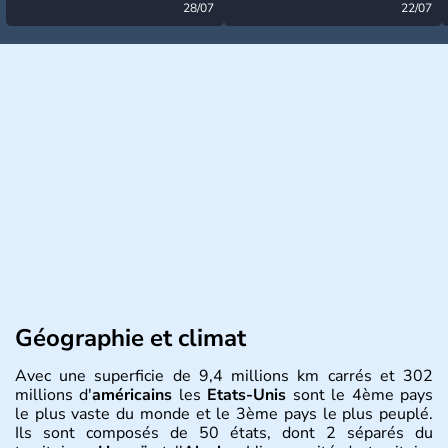
désormais levée
28/07
très calme à ce stade ?
22/07
Géographie et climat
Avec une superficie de 9,4 millions km carrés et 302
millions d'
américains
les
Etats-Unis
sont le 4ème pays
le plus vaste du monde et le 3ème pays le plus peuplé.
Ils sont composés de 50 états, dont 2 séparés du