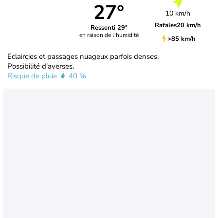
27°
10 km/h
Rafales
20 km/h
Ressenti 29°
en raison de l'humidité
>85 km/h
Eclaircies et passages nuageux parfois denses.
Possibilité d'averses.
Risque de pluie
40 %