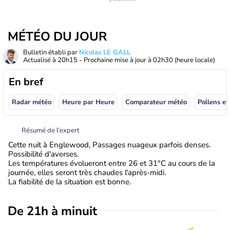
MÉTÉO DU JOUR
Bulletin établi par
Nicolas LE GALL
Actualisé à
20h15
- Prochaine mise à jour à
02h30
(heure locale)
En bref
Radar météo
Heure par Heure
Comparateur météo
Pollens et
Résumé de l’expert
Cette nuit à Englewood, Passages nuageux parfois denses.
Possibilité d'averses.
Les températures évolueront entre 26 et 31°C au cours de la
journée, elles seront très chaudes l'après-midi.
La fiabilité de la situation est bonne.
De 21h à minuit