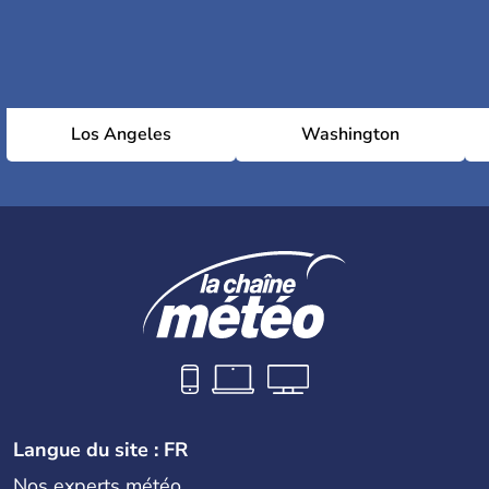
Los Angeles
Washington
Langue du site : FR
Nos experts météo