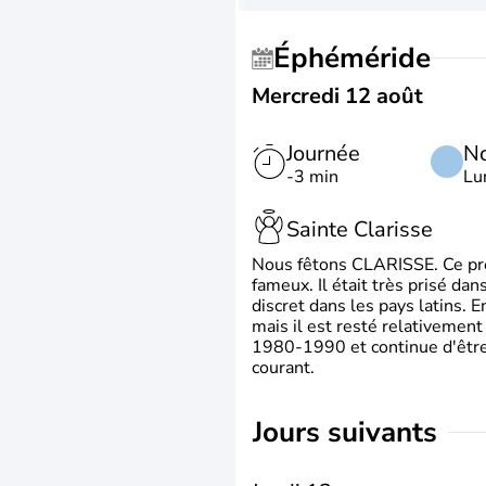
Éphéméride
Mercredi 12 août
Journée
No
-3 min
Lu
Sainte Clarisse
Nous fêtons CLARISSE. Ce prén
fameux. Il était très prisé dan
discret dans les pays latins.
mais il est resté relativement 
1980-1990 et continue d'être 
courant.
jours suivants