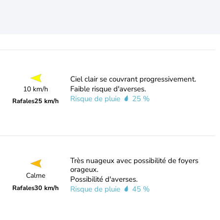
Ciel clair se couvrant progressivement.
Faible risque d'averses.
10 km/h
Risque de pluie
25 %
Rafales
25 km/h
Très nuageux avec possibilité de foyers
orageux.
Calme
Possibilité d'averses.
Rafales
30 km/h
Risque de pluie
45 %