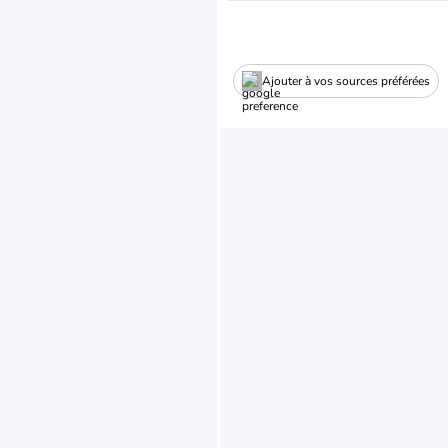
Ajouter à vos sources préférées