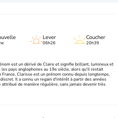
uvelle
Lever
Coucher
ne
06h26
20h39
om est un dérivé de Claire et signifie brillant, lumineux et
s les pays anglophones au 19e siècle, alors qu'il restait
 En France, Clarisse est un prénom connu depuis longtemps,
discret. Il a connu un regain d'intérêt à partir des années
attribué de manière régulière, sans jamais devenir très