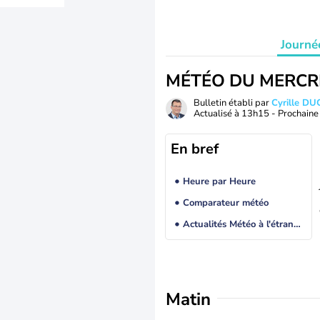
Journé
MÉTÉO DU MERCR
Bulletin établi par
Cyrille D
Actualisé à
13h15
- Prochaine 
En bref
Heure par Heure
Comparateur météo
Actualités Météo à l'étranger
Matin