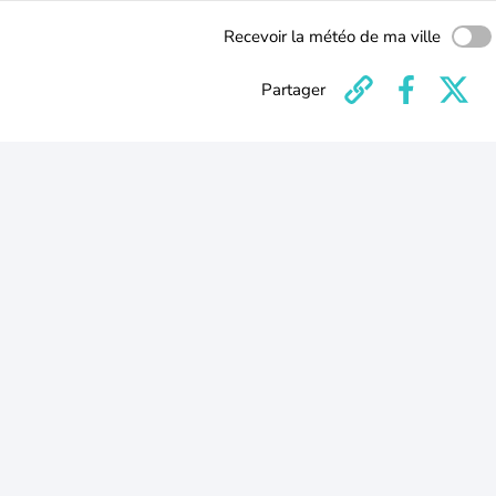
Recevoir la météo de ma ville
Partager