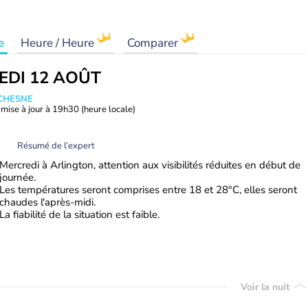
e
Heure / Heure
Comparer
EDI 12 AOÛT
UCHESNE
mise à jour à
19h30
(heure locale)
Résumé de l’expert
Mercredi à Arlington, attention aux visibilités réduites en début de
journée.
Les températures seront comprises entre 18 et 28°C, elles seront
chaudes l'après-midi.
La fiabilité de la situation est faible.
Voir la nuit