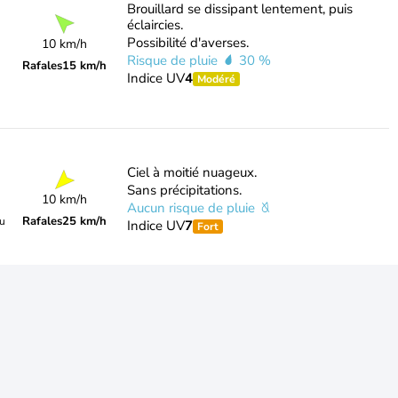
Brouillard se dissipant lentement, puis
éclaircies.
Possibilité d'averses.
10 km/h
Risque de pluie
30 %
Rafales
15 km/h
Indice UV
4
Modéré
Ciel à moitié nuageux.
Sans précipitations.
10 km/h
Aucun risque de pluie
Rafales
25 km/h
du
Indice UV
7
Fort