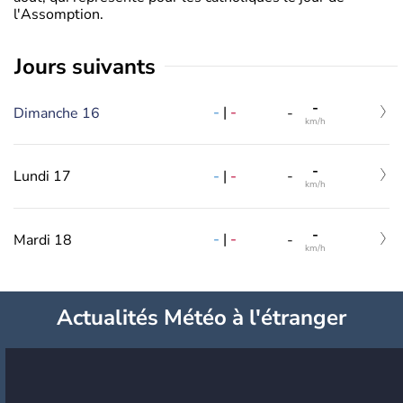
l'Assomption.
jours suivants
-
-
|
-
Dimanche 16
-
km/h
-
-
|
-
Lundi 17
-
km/h
-
-
|
-
Mardi 18
-
km/h
Actualités Météo à l'étranger