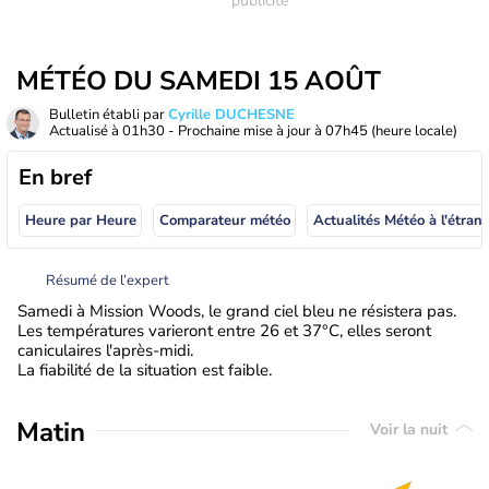
MÉTÉO DU SAMEDI 15 AOÛT
Bulletin établi par
Cyrille DUCHESNE
Actualisé à
01h30
- Prochaine mise à jour à
07h45
(heure locale)
En bref
Heure par Heure
Comparateur météo
Actualités Météo à
Résumé de l’expert
Samedi à Mission Woods, le grand ciel bleu ne résistera pas.
Les températures varieront entre 26 et 37°C, elles seront
caniculaires l'après-midi.
La fiabilité de la situation est faible.
Matin
Voir la nuit