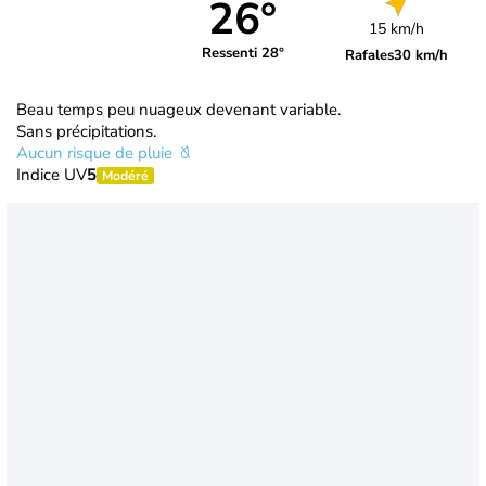
26°
15 km/h
Ressenti 28°
Rafales
30 km/h
Beau temps peu nuageux devenant variable.
Sans précipitations.
Aucun risque de pluie
Indice UV
5
Modéré