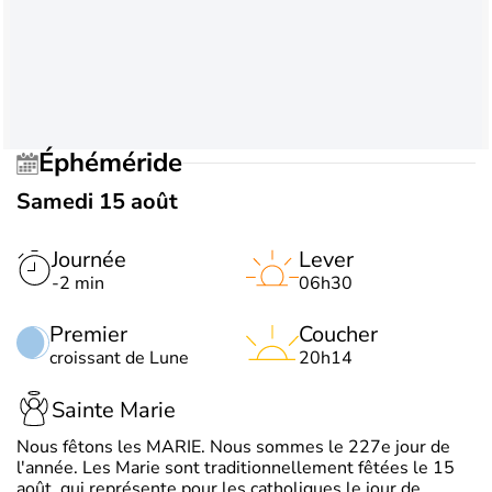
Éphéméride
Samedi 15 août
Journée
Lever
-2 min
06h30
Premier
Coucher
croissant de Lune
20h14
Sainte Marie
Nous fêtons les MARIE. Nous sommes le 227e jour de
l'année. Les Marie sont traditionnellement fêtées le 15
août, qui représente pour les catholiques le jour de