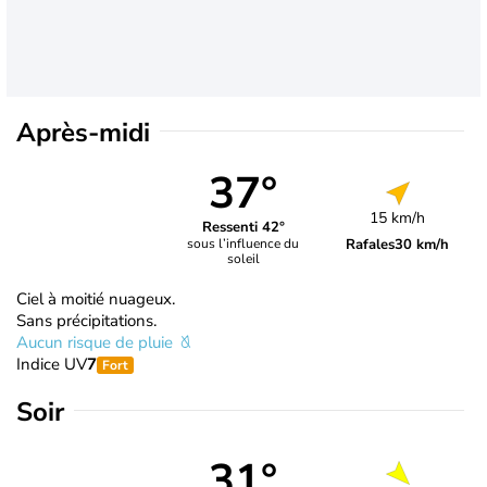
Après-midi
37°
15 km/h
Ressenti 42°
Rafales
30 km/h
sous l’influence du
soleil
Ciel à moitié nuageux.
Sans précipitations.
Aucun risque de pluie
Indice UV
7
Fort
Soir
31°