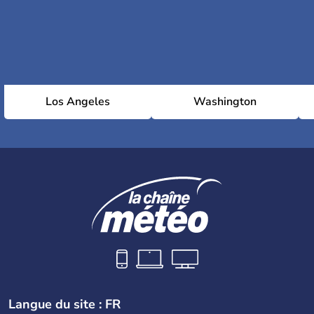
Los Angeles
Washington
Langue du site : FR