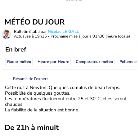
MÉTÉO DU JOUR
Bulletin établi par
Nicolas LE GALL
Actualisé à
19h15
- Prochaine mise à jour à
01h30
(heure locale)
En bref
Radar météo
Heure par Heure
Comparateur météo
Pollens et
Résumé de l’expert
Cette nuit à Newton, Quelques cumulus de beau temps.
Possibilité de quelques gouttes.
Les températures fluctueront entre 25 et 30°C, elles seront
chaudes.
La fiabilité de la situation est bonne.
De 21h à minuit