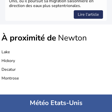
Unis, où il poursuit sa migration saisonnière en
direction des eaux plus septentrionales.
Lire l'article
À proximité de
Newton
Lake
Hickory
Decatur
Montrose
Météo Etats-Unis