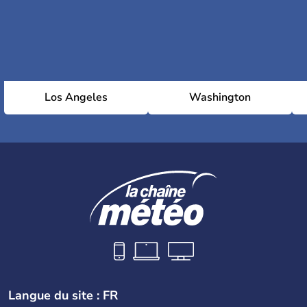
Los Angeles
Washington
Langue du site : FR