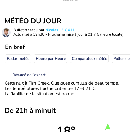
MÉTÉO DU JOUR
Bulletin établi par
Nicolas LE GALL
Actualisé à
19h30
- Prochaine mise à jour à
01h45
(heure locale)
En bref
Radar météo
Heure par Heure
Comparateur météo
Pollens et
Résumé de l’expert
Cette nuit à Fish Creek, Quelques cumulus de beau temps.
Les températures fluctueront entre 17 et 21°C.
La fiabilité de la situation est bonne.
De 21h à minuit
18°