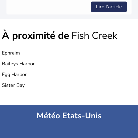
Lire l'article
À proximité de
Fish Creek
Ephraim
Baileys Harbor
Egg Harbor
Sister Bay
Météo Etats-Unis