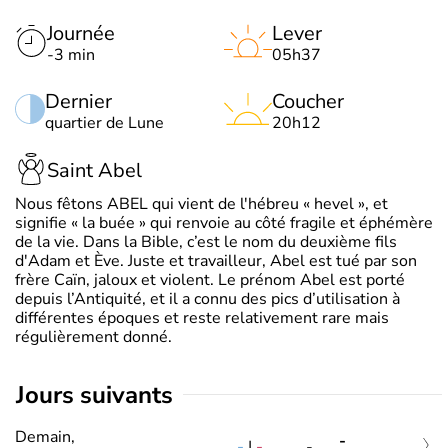
Journée
Lever
-3 min
05h37
Dernier
Coucher
quartier de Lune
20h12
Saint Abel
Nous fêtons ABEL qui vient de l'hébreu « hevel », et
signifie « la buée » qui renvoie au côté fragile et éphémère
de la vie. Dans la Bible, c’est le nom du deuxième fils
d'Adam et Ève. Juste et travailleur, Abel est tué par son
frère Caïn, jaloux et violent. Le prénom Abel est porté
depuis l’Antiquité, et il a connu des pics d’utilisation à
différentes époques et reste relativement rare mais
régulièrement donné.
jours suivants
Demain,
-
-
|
-
-