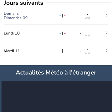
jours suivants
Demain,
-
-
|
-
-
Dimanche 09
km/h
-
-
|
-
Lundi 10
-
km/h
-
-
|
-
Mardi 11
-
km/h
Actualités Météo à l'étranger