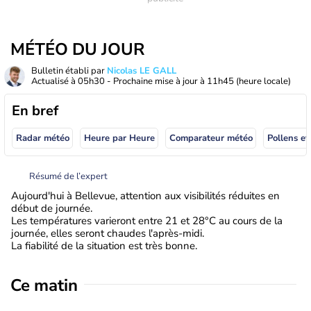
MÉTÉO DU JOUR
Bulletin établi par
Nicolas LE GALL
Actualisé à
05h30
- Prochaine mise à jour à
11h45
(heure locale)
En bref
Radar météo
Heure par Heure
Comparateur météo
Pollens et
Résumé de l’expert
Aujourd'hui à Bellevue, attention aux visibilités réduites en
début de journée.
Les températures varieront entre 21 et 28°C au cours de la
journée, elles seront chaudes l'après-midi.
La fiabilité de la situation est très bonne.
Ce matin