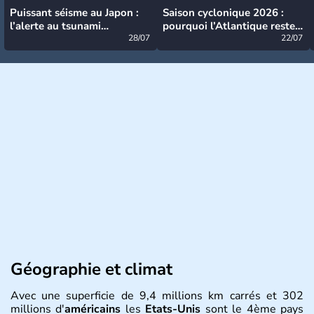
Puissant séisme au Japon :
Saison cyclonique 2026 :
l’alerte au tsunami
pourquoi l’Atlantique reste
désormais levée
28/07
très calme à ce stade ?
22/07
Géographie et climat
Avec une superficie de 9,4 millions km carrés et 302
millions d'
américains
les
Etats-Unis
sont le 4ème pays