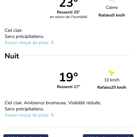
23°
Calme
Ressenti 25°
Rafales
5 km/h
en raison de l'humidité
Ciel clair.
Sans précipitations.
Aucun risque de pluie
Nuit
19°
10 km/h
Ressenti 17°
Rafales
20 km/h
Ciel clair. Ambiance brumeuse. Visibilité réduite.
Sans précipitations.
Aucun risque de pluie