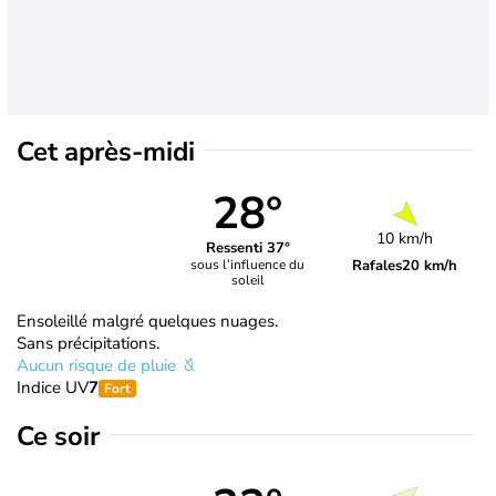
Cet après-midi
28°
10 km/h
Ressenti 37°
Rafales
20 km/h
sous l’influence du
soleil
Ensoleillé malgré quelques nuages.
Sans précipitations.
Aucun risque de pluie
Indice UV
7
Fort
Ce soir