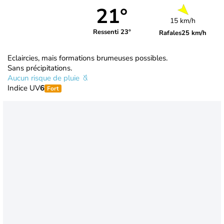
21°
15 km/h
Ressenti 23°
Rafales
25 km/h
Eclaircies, mais formations brumeuses possibles.
Sans précipitations.
Aucun risque de pluie
Indice UV
6
Fort