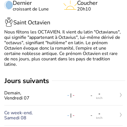
Dernier
Coucher
croissant de Lune
20h10
Saint Octavien
Nous fêtons les OCTAVIEN. Il vient du latin "Octavianus",
qui signifie "appartenant à Octavius", lui-même dérivé de
"octavus", signifiant "huitième" en latin. Le prénom
Octavien évoque donc la romanité, l’empire et une
certaine noblesse antique. Ce prénom Octavien est rare
de nos jours, plus courant dans les pays de tradition
latine.
jours suivants
Demain,
-
-
|
-
-
Vendredi 07
km/h
Ce week-end,
-
-
|
-
-
Samedi 08
km/h