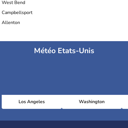
West Bend
Campbellsport
Allenton
Météo Etats-Unis
Los Angeles
Washington