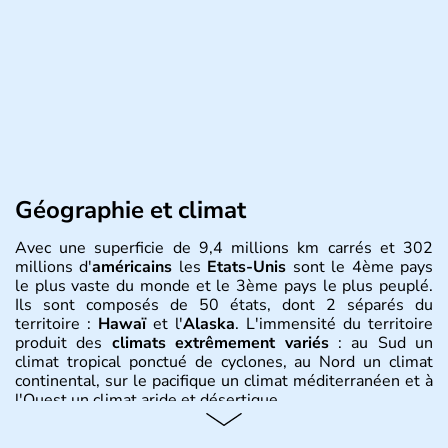
Géographie et climat
Avec une superficie de 9,4 millions km carrés et 302
millions d'
américains
les
Etats-Unis
sont le 4ème pays
le plus vaste du monde et le 3ème pays le plus peuplé.
Ils sont composés de 50 états, dont 2 séparés du
territoire :
Hawaï
et l'
Alaska
. L'immensité du territoire
produit des
climats extrêmement variés
: au Sud un
climat tropical ponctué de cyclones, au Nord un climat
continental, sur le pacifique un climat méditerranéen et à
l'Ouest un climat aride et désertique.
Histoire et administration