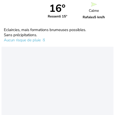
16°
Calme
Ressenti 15°
Rafales
5 km/h
Eclaircies, mais formations brumeuses possibles.
Sans précipitations.
Aucun risque de pluie