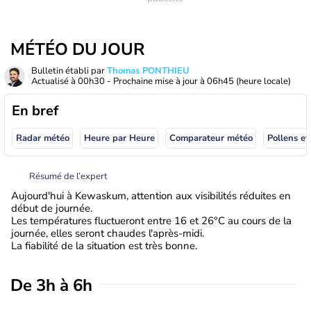
MÉTÉO DU JOUR
Bulletin établi par
Thomas PONTHIEU
Actualisé à
00h30
- Prochaine mise à jour à
06h45
(heure locale)
En bref
Radar météo
Heure par Heure
Comparateur météo
Pollens et
Résumé de l’expert
Aujourd'hui à Kewaskum, attention aux visibilités réduites en
début de journée.
Les températures fluctueront entre 16 et 26°C au cours de la
journée, elles seront chaudes l'après-midi.
La fiabilité de la situation est très bonne.
De 3h à 6h