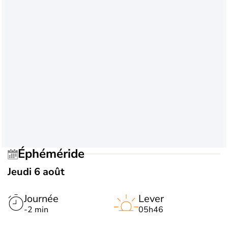
Éphéméride
Jeudi 6 août
Journée
Lever
-2 min
05h46