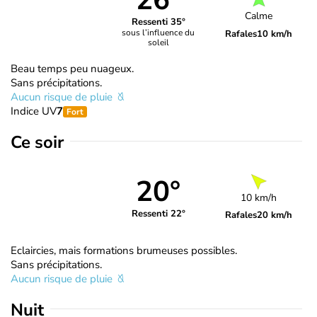
26°
Calme
Ressenti 35°
sous l’influence du
Rafales
10 km/h
soleil
Beau temps peu nuageux.
Sans précipitations.
Aucun risque de pluie
Indice UV
7
Fort
Ce soir
20°
10 km/h
Ressenti 22°
Rafales
20 km/h
Eclaircies, mais formations brumeuses possibles.
Sans précipitations.
Aucun risque de pluie
Nuit