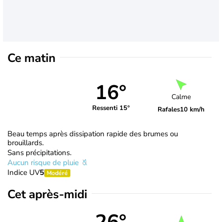
Ce matin
16°
Calme
Ressenti 15°
Rafales
10 km/h
Beau temps après dissipation rapide des brumes ou
brouillards.
Sans précipitations.
Aucun risque de pluie
Indice UV
5
Modéré
Cet après-midi