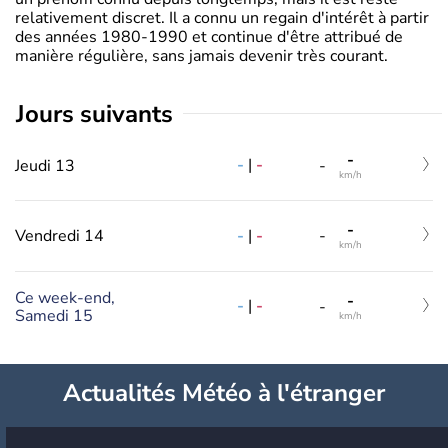
relativement discret. Il a connu un regain d'intérêt à partir
des années 1980-1990 et continue d'être attribué de
manière régulière, sans jamais devenir très courant.
jours suivants
-
-
|
-
Jeudi 13
-
km/h
-
-
|
-
Vendredi 14
-
km/h
Ce week-end,
-
-
|
-
-
Samedi 15
km/h
Actualités Météo à l'étranger