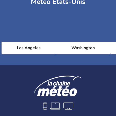
Météo Etats-Unis
Los Angeles
Washington