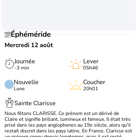
Éphéméride
Mercredi 12 août
Journée
Lever
-3 min
05h46
Nouvelle
Coucher
Lune
20h01
Sainte Clarisse
Nous fêtons CLARISSE. Ce prénom est un dérivé de
Claire et signifie brillant, lumineux et fameux. Il était très
prisé dans les pays anglophones au 19e siècle, alors qu'il
restait discret dans les pays latins. En France, Clarisse est
un prénom connu depuis longtemps, mais il est resté