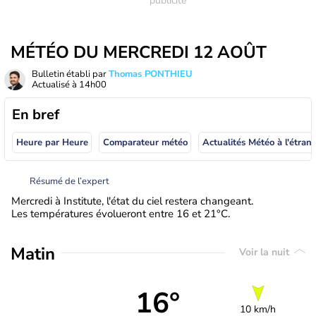
MÉTÉO DU MERCREDI 12 AOÛT
Bulletin établi par
Thomas PONTHIEU
Actualisé à
14h00
En bref
Heure par Heure
Comparateur météo
Actualités Météo à
Résumé de l’expert
Mercredi à Institute, l'état du ciel restera changeant.
Les températures évolueront entre 16 et 21°C.
Matin
Voir la nuit
16°
10 km/h