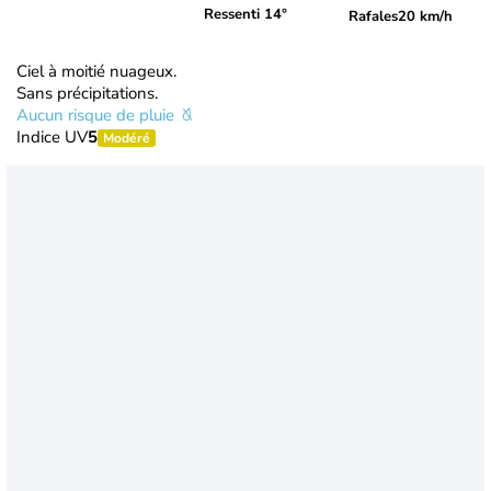
Ressenti 14°
Rafales
20 km/h
Ciel à moitié nuageux.
Sans précipitations.
Aucun risque de pluie
Indice UV
5
Modéré