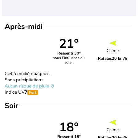
Après-midi
21°
Calme
Ressenti 30°
sous l’influence du
Rafales
20 km/h
soleil
Ciel à moitié nuageux.
Sans précipitations.
Aucun risque de pluie
Indice UV
7
Fort
Soir
18°
Calme
Ressenti 18°
Rafales
20 km/h