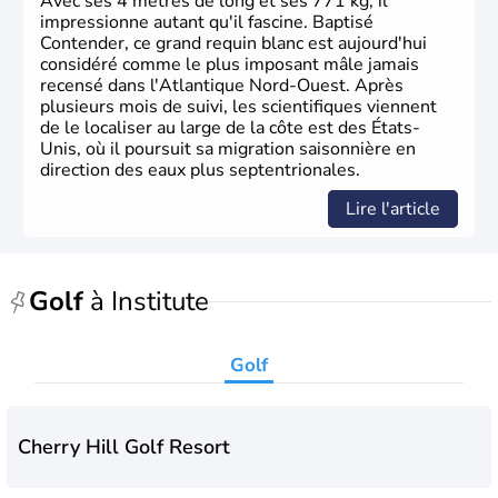
Avec ses 4 mètres de long et ses 771 kg, il
phase de développement intense.
impressionne autant qu'il fascine. Baptisé
Contender, ce grand requin blanc est aujourd'hui
considéré comme le plus imposant mâle jamais
recensé dans l'Atlantique Nord-Ouest. Après
plusieurs mois de suivi, les scientifiques viennent
de le localiser au large de la côte est des États-
Unis, où il poursuit sa migration saisonnière en
direction des eaux plus septentrionales.
Lire l'article
Golf
à Institute
Golf
Cherry Hill Golf Resort