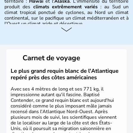
territoire :
Hawaï
et l'
Alaska
. L'immensité du territoire
produit des
climats extrêmement variés
: au Sud un
climat tropical ponctué de cyclones, au Nord un climat
continental, sur le pacifique un climat méditerranéen et à
l'Ouest un climat aride et désertique.
Histoire et administration
Les premiers habitants desEtats-Unis sont arrivés d'Asie
il y a environ 30 000 ans lors de la dernière glaciation.
Carnet de voyage
Plusieurs populations se sont succédées avant l'arrivée
des européens, suite à la découverte du continent par
Christophe Colomb en 1492. Les 13 colonies
Le plus grand requin blanc de l'Atlantique
britanniques proclament la Déclaration d'indépendance
repéré près des côtes américaines
en 1776 et adoptent leur première constitution en 1787.
La conquête de l'Ouest marque ensuite l'entrée dans une
Avec ses 4 mètres de long et ses 771 kg, il
phase de développement intense.
impressionne autant qu'il fascine. Baptisé
Contender, ce grand requin blanc est aujourd'hui
considéré comme le plus imposant mâle jamais
recensé dans l'Atlantique Nord-Ouest. Après
plusieurs mois de suivi, les scientifiques viennent
de le localiser au large de la côte est des États-
Unis, où il poursuit sa migration saisonnière en