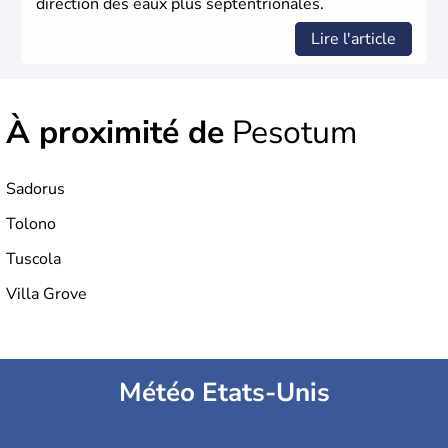
direction des eaux plus septentrionales.
Lire l'article
À proximité de
Pesotum
Sadorus
Tolono
Tuscola
Villa Grove
Météo Etats-Unis