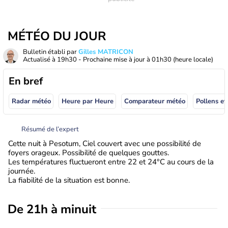
MÉTÉO DU JOUR
Bulletin établi par
Gilles MATRICON
Actualisé à
19h30
- Prochaine mise à jour à
01h30
(heure locale)
En bref
Radar météo
Heure par Heure
Comparateur météo
Pollens et
Résumé de l’expert
Cette nuit à Pesotum, Ciel couvert avec une possibilité de
foyers orageux. Possibilité de quelques gouttes.
Les températures fluctueront entre 22 et 24°C au cours de la
journée.
La fiabilité de la situation est bonne.
De 21h à minuit