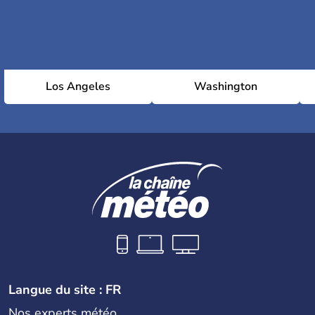
Los Angeles
Washington
Langue du site : FR
Nos experts météo