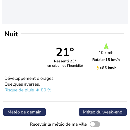
Nuit
21°
10 km/h
Rafales
15 km/h
Ressenti 23°
en raison de l'humidité
>85 km/h
Développement d'orages.
Quelques averses.
Risque de pluie
80 %
Météo de demain
Météo du week-end
Recevoir la météo de ma ville