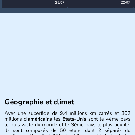
désormais levée
28/07
très calme à ce stade ?
22/07
Géographie et climat
Avec une superficie de 9,4 millions km carrés et 302
millions d'
américains
les
Etats-Unis
sont le 4ème pays
le plus vaste du monde et le 3ème pays le plus peuplé.
Ils sont composés de 50 états, dont 2 séparés du