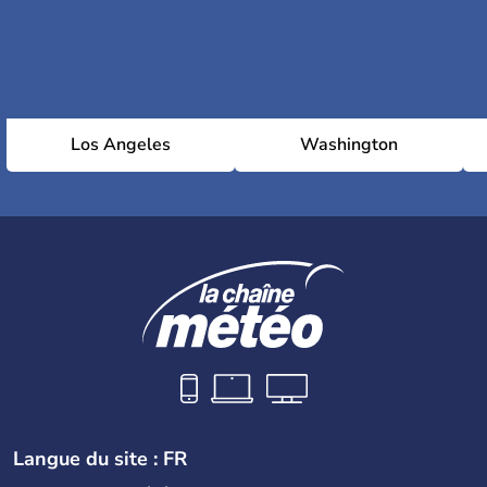
Los Angeles
Washington
Langue du site : FR