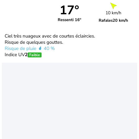
17°
10 km/h
Ressenti 16°
Rafales
20 km/h
Ciel très nuageux avec de courtes éclaircies.
Risque de quelques gouttes.
Risque de pluie
40 %
Indice UV
2
Faible