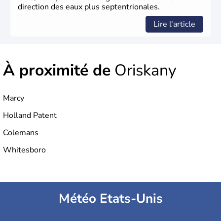
direction des eaux plus septentrionales.
Lire l'article
À proximité de
Oriskany
Marcy
Holland Patent
Colemans
Whitesboro
Météo Etats-Unis