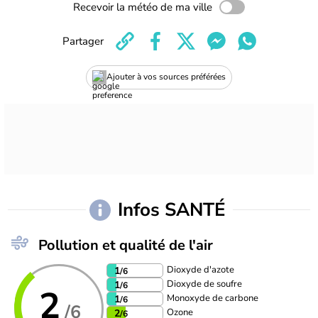
Recevoir la météo de ma ville
Partager
Ajouter à vos sources préférées
Infos SANTÉ
Pollution et qualité de l'air
Dioxyde d'azote
1
/6
Dioxyde de soufre
1
/6
2
Monoxyde de carbone
1
/6
/6
Ozone
2
/6