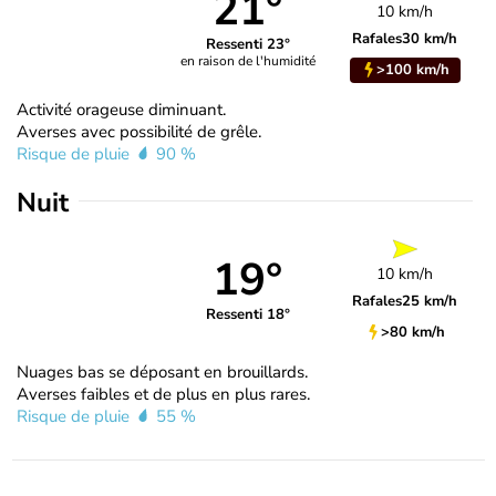
21°
10 km/h
Rafales
30 km/h
Ressenti 23°
en raison de l'humidité
>100 km/h
Activité orageuse diminuant.
Averses avec possibilité de grêle.
Risque de pluie
90 %
Nuit
19°
10 km/h
Rafales
25 km/h
Ressenti 18°
>80 km/h
Nuages bas se déposant en brouillards.
Averses faibles et de plus en plus rares.
Risque de pluie
55 %