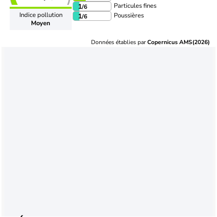
Particules fines
1
/6
Indice pollution
Poussières
1
/6
Moyen
Données établies par
Copernicus AMS(2026)