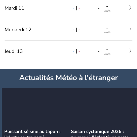
-
-
|
-
Mardi 11
-
km/h
-
-
|
-
Mercredi 12
-
km/h
-
-
|
-
Jeudi 13
-
km/h
Actualités Météo à l'étranger
Puissant séisme au Japon :
Saison cyclonique 2026 :