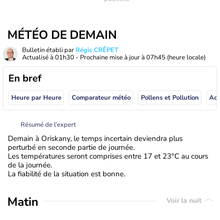
MÉTÉO DE DEMAIN
Bulletin établi par
Régis CRÊPET
Actualisé à
01h30
- Prochaine mise à jour à
07h45
(heure locale)
En bref
Heure par Heure
Comparateur météo
Pollens et Pollution
Résumé de l’expert
Demain à Oriskany, le temps incertain deviendra plus
perturbé en seconde partie de journée.
Les températures seront comprises entre 17 et 23°C au cours
de la journée.
La fiabilité de la situation est bonne.
Matin
Voir la nuit