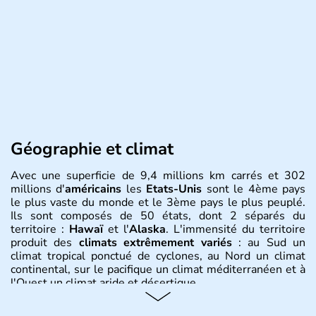
Géographie et climat
Avec une superficie de 9,4 millions km carrés et 302
millions d'
américains
les
Etats-Unis
sont le 4ème pays
le plus vaste du monde et le 3ème pays le plus peuplé.
Ils sont composés de 50 états, dont 2 séparés du
territoire :
Hawaï
et l'
Alaska
. L'immensité du territoire
produit des
climats extrêmement variés
: au Sud un
climat tropical ponctué de cyclones, au Nord un climat
continental, sur le pacifique un climat méditerranéen et à
l'Ouest un climat aride et désertique.
Histoire et administration