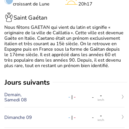
croissant de Lune
20h17
Saint Gaétan
Nous fêtons GAETAN qui vient du latin et signifie «
originaire de la ville de Caillatia ». Cette ville est devenue
Gaëte en Italie. Caetano était un prénom exclusivement
italien et très courant au 15è siècle. On le retrouve en
Espagne puis en France sous la forme de Gaëtan depuis
le 17ème siècle. Il est apprécié dans les années 60 et
très populaire dans les années 90. Depuis, il est devenu
plus rare, tout en restant un prénom bien identifié.
jours suivants
Demain,
-
-
|
-
-
Samedi 08
km/h
-
-
|
-
Dimanche 09
-
km/h