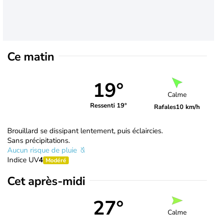
Ce matin
19°
Calme
Ressenti 19°
Rafales
10 km/h
Brouillard se dissipant lentement, puis éclaircies.
Sans précipitations.
Aucun risque de pluie
Indice UV
4
Modéré
Cet après-midi
27°
Calme