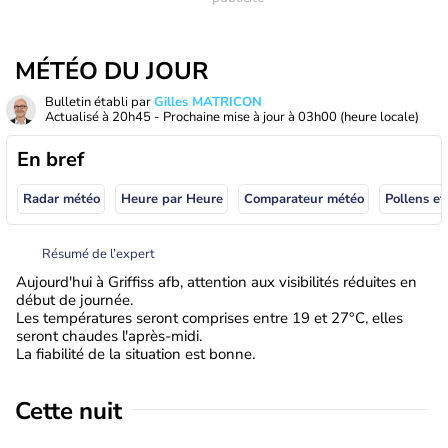
MÉTÉO DU JOUR
Bulletin établi par
Gilles MATRICON
Actualisé à
20h45
- Prochaine mise à jour à
03h00
(heure locale)
En bref
Radar météo
Heure par Heure
Comparateur météo
Pollens et
Résumé de l’expert
Aujourd'hui à Griffiss afb, attention aux visibilités réduites en
début de journée.
Les températures seront comprises entre 19 et 27°C, elles
seront chaudes l'après-midi.
La fiabilité de la situation est bonne.
Cette nuit