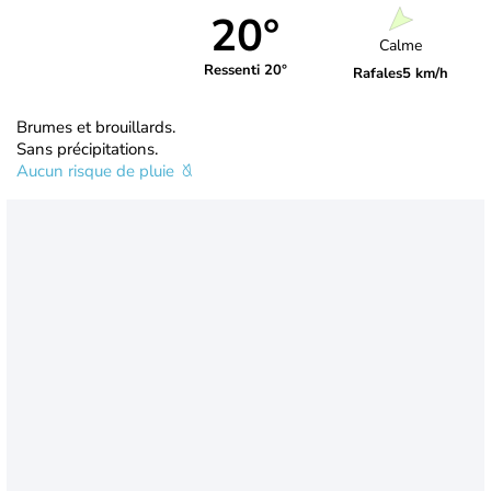
20°
Calme
Ressenti 20°
Rafales
5 km/h
Brumes et brouillards.
Sans précipitations.
Aucun risque de pluie