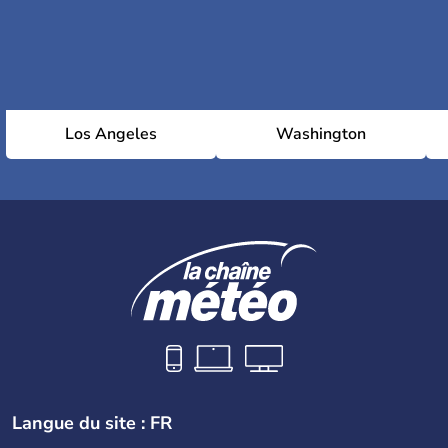
Los Angeles
Washington
Langue du site : FR