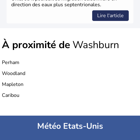
direction des eaux plus septentrionales.
Lire l'article
À proximité de
Washburn
Perham
Woodland
Mapleton
Caribou
Météo Etats-Unis