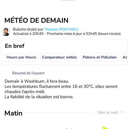
MÉTÉO DE DEMAIN
Bulletin établi par
Thomas PONTHIEU
Actualisé à
20h30
- Prochaine mise à jour à
02h45
(heure locale)
En bref
Heure par Heure
Comparateur météo
Pollens et Pollution
Résumé de l’expert
Demain à Washburn, il fera beau.
Les températures fluctueront entre 16 et 30°C, elles seront
chaudes l'après-midi.
La fiabilité de la situation est bonne.
Matin
Voir la nuit