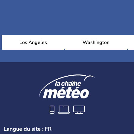
Los Angeles
Washington
Langue du site : FR