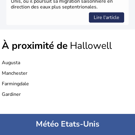
Unis, où il poursuit sa migration saisonnière en
direction des eaux plus septentrionales.
Lire l'article
À proximité de
Hallowell
Augusta
Manchester
Farmingdale
Gardiner
Météo Etats-Unis