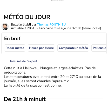
MÉTÉO DU JOUR
Bulletin établi par
Thomas PONTHIEU
Actualisé à
20h15
- Prochaine mise à jour à
02h30
(heure locale)
En bref
Radar météo
Heure par Heure
Comparateur météo
Pollens et
Résumé de l’expert
Cette nuit à Hallowell, Nuages et larges éclaircies. Pas de
précipitations.
Les températures évolueront entre 20 et 27°C au cours de la
journée, elles seront chaudes l'après-midi.
La fiabilité de la situation est bonne.
De 21h à minuit