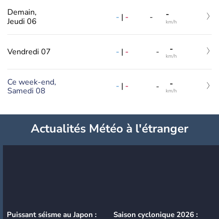
Demain,
-
-
|
-
-
Jeudi 06
km/h
-
-
|
-
Vendredi 07
-
km/h
Ce week-end,
-
-
|
-
-
Samedi 08
km/h
Actualités Météo à l'étranger
Puissant séisme au Japon :
Saison cyclonique 2026 :