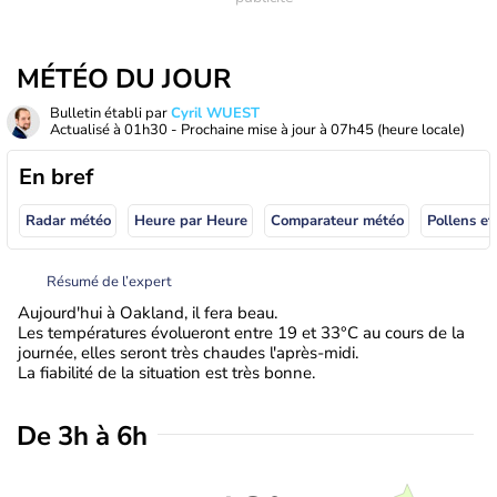
MÉTÉO DU JOUR
Bulletin établi par
Cyril WUEST
Actualisé à
01h30
- Prochaine mise à jour à
07h45
(heure locale)
En bref
Radar météo
Heure par Heure
Comparateur météo
Pollens et
Résumé de l’expert
Aujourd'hui à Oakland, il fera beau.
Les températures évolueront entre 19 et 33°C au cours de la
journée, elles seront très chaudes l'après-midi.
La fiabilité de la situation est très bonne.
De 3h à 6h