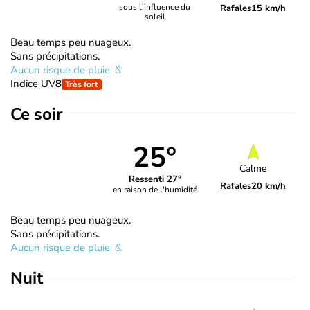
sous l’influence du
Rafales
15 km/h
soleil
Beau temps peu nuageux.
Sans précipitations.
Aucun risque de pluie
Indice UV
8
Très fort
Ce soir
25°
Calme
Ressenti 27°
Rafales
20 km/h
en raison de l'humidité
Beau temps peu nuageux.
Sans précipitations.
Aucun risque de pluie
Nuit