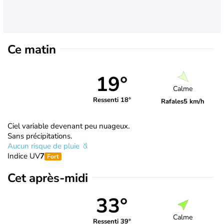
Ce matin
19°
Calme
Ressenti 18°
Rafales
5 km/h
Ciel variable devenant peu nuageux.
Sans précipitations.
Aucun risque de pluie
Indice UV
7
Fort
Cet après-midi
33°
Calme
Ressenti 39°