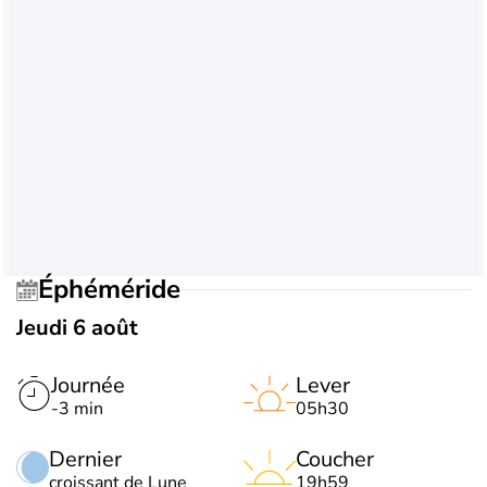
Éphéméride
Jeudi 6 août
Journée
Lever
-3 min
05h30
Dernier
Coucher
croissant de Lune
19h59